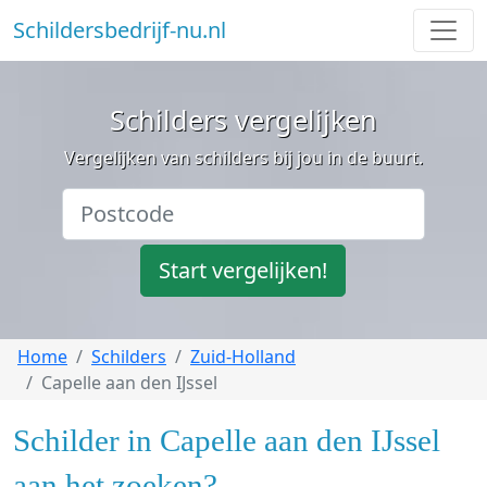
Schildersbedrijf-nu.nl
Schilders vergelijken
Vergelijken van schilders bij jou in de buurt.
Start vergelijken!
Home
Schilders
Zuid-Holland
Capelle aan den IJssel
Schilder in Capelle aan den IJssel
aan het zoeken?