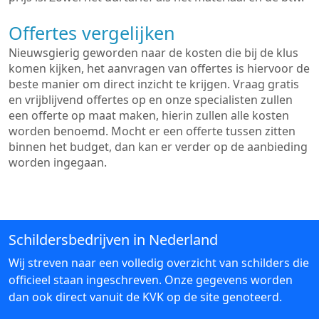
Offertes vergelijken
Nieuwsgierig geworden naar de kosten die bij de klus
komen kijken, het aanvragen van offertes is hiervoor de
beste manier om direct inzicht te krijgen. Vraag gratis
en vrijblijvend offertes op en onze specialisten zullen
een offerte op maat maken, hierin zullen alle kosten
worden benoemd. Mocht er een offerte tussen zitten
binnen het budget, dan kan er verder op de aanbieding
worden ingegaan.
Schildersbedrijven in Nederland
Wij streven naar een volledig overzicht van schilders die
officieel staan ingeschreven. Onze gegevens worden
dan ook direct vanuit de KVK op de site genoteerd.