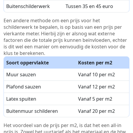
Buitenschilderwerk
Tussen 35 en 45 euro
Een andere methode om een prijs voor het
schilderwerk te bepalen, is op basis van een prijs per
vierkante meter. Hierbij zijn er alsnog wat externe
factoren die de totale prijs kunnen beïnvloeden, echter
is dit wel een manier om eenvoudig de kosten voor de
klus te berekenen.
Soort oppervlakte
Kosten per m2
Muur sauzen
Vanaf 10 per m2
Plafond sauzen
Vanaf 12 per m2
Latex spuiten
Vanaf 5 per m2
Buitenmuur schilderen
Vanaf 20 per m2
Het voordeel van de prijs per m2, is dat het een all-in
prijs is. Zowel het uurtarief als het materiaal en de btw.