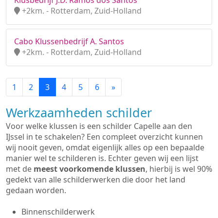
Klusbedrijf J.D. Ramos dos Santos
+2km. - Rotterdam, Zuid-Holland
Cabo Klussenbedrijf A. Santos
+2km. - Rotterdam, Zuid-Holland
1
2
3
4
5
6
»
Werkzaamheden schilder
Voor welke klussen is een schilder Capelle aan den
IJssel in te schakelen? Een compleet overzicht kunnen
wij nooit geven, omdat eigenlijk alles op een bepaalde
manier wel te schilderen is. Echter geven wij een lijst
met de
meest voorkomende klussen
, hierbij is wel 90%
gedekt van alle schilderwerken die door het land
gedaan worden.
Binnenschilderwerk