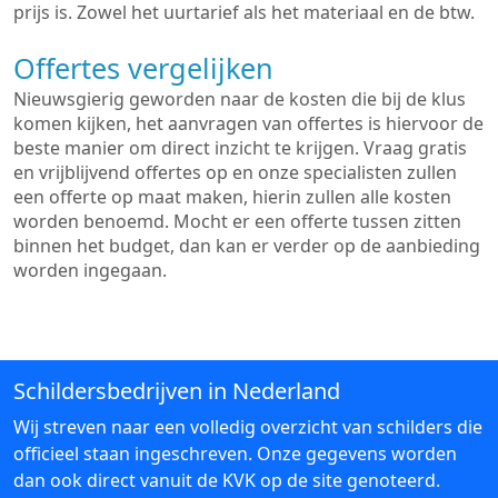
prijs is. Zowel het uurtarief als het materiaal en de btw.
Offertes vergelijken
Nieuwsgierig geworden naar de kosten die bij de klus
komen kijken, het aanvragen van offertes is hiervoor de
beste manier om direct inzicht te krijgen. Vraag gratis
en vrijblijvend offertes op en onze specialisten zullen
een offerte op maat maken, hierin zullen alle kosten
worden benoemd. Mocht er een offerte tussen zitten
binnen het budget, dan kan er verder op de aanbieding
worden ingegaan.
Schildersbedrijven in Nederland
Wij streven naar een volledig overzicht van schilders die
officieel staan ingeschreven. Onze gegevens worden
dan ook direct vanuit de KVK op de site genoteerd.