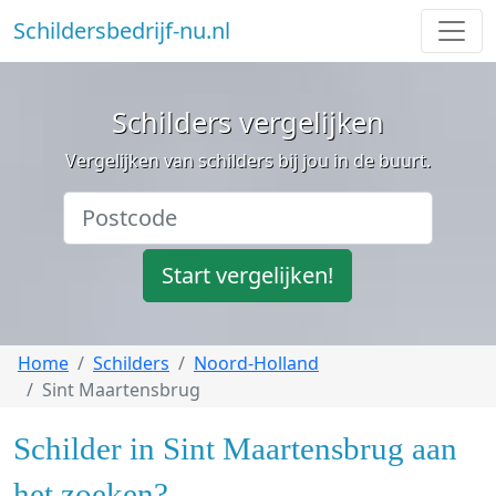
Schildersbedrijf-nu.nl
Schilders vergelijken
Vergelijken van schilders bij jou in de buurt.
Start vergelijken!
Home
Schilders
Noord-Holland
Sint Maartensbrug
Schilder in Sint Maartensbrug aan
het zoeken?