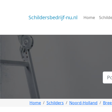
Schildersbedrijf-nu.nl
Home
Schild
Home
Schilders
Noord-Holland
Bree