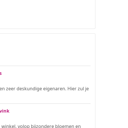
s
n zeer deskundige eigenaren. Hier zul je
vink
winkel, volop bijzondere bloemen en