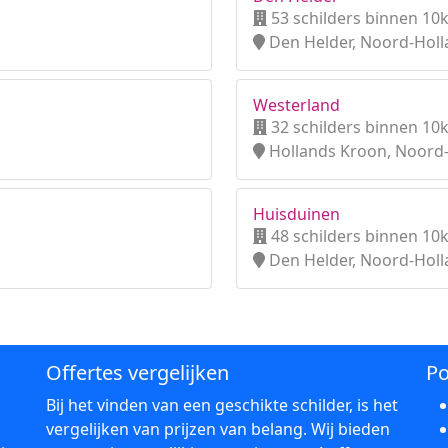
53 schilders binnen 10
Den Helder, Noord-Hol
Westerland
32 schilders binnen 10
Hollands Kroon, Noord
Huisduinen
48 schilders binnen 10
Den Helder, Noord-Hol
Offertes vergelijken
Po
Bij het vinden van een geschikte schilder, is het
vergelijken van prijzen van belang. Wij bieden