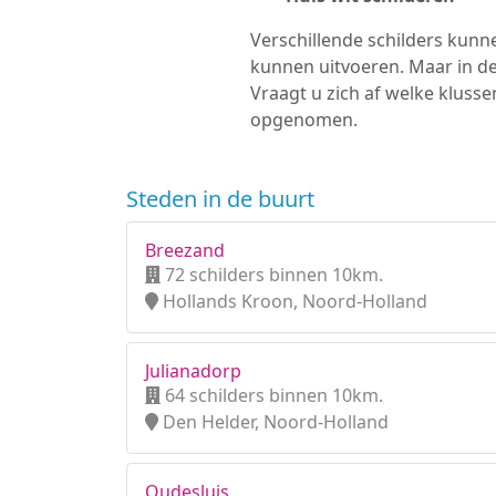
Verschillende schilders kunne
kunnen uitvoeren. Maar in d
Vraagt u zich af welke kluss
opgenomen.
Steden in de buurt
Breezand
72 schilders binnen 10km.
Hollands Kroon, Noord-Holland
Julianadorp
64 schilders binnen 10km.
Den Helder, Noord-Holland
Oudesluis