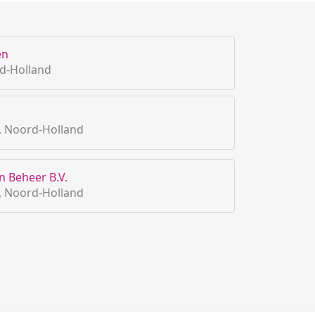
en
d-Holland
, Noord-Holland
 Beheer B.V.
, Noord-Holland