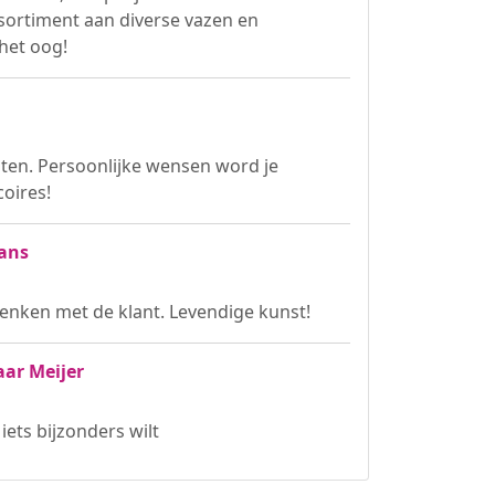
sortiment aan diverse vazen en
het oog!
nten. Persoonlijke wensen word je
oires!
mans
enken met de klant. Levendige kunst!
aar Meijer
iets bijzonders wilt