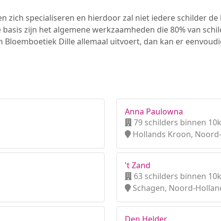
n zich specialiseren en hierdoor zal niet iedere schilder d
e basis zijn het algemene werkzaamheden die 80% van schi
en Bloemboetiek Dille allemaal uitvoert, dan kan er eenvou
Anna Paulowna
79 schilders binnen 10
Hollands Kroon, Noord
't Zand
63 schilders binnen 10
Schagen, Noord-Hollan
Den Helder