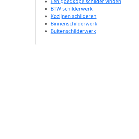
Een goedkope schilder vinden
BTW schilderwerk
Kozijnen schilderen
Binnenschilderwerk
Buitenschilderwerk