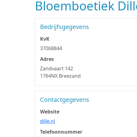
Bloemboetiek Dill
Bedrijfsgegevens
KvK
37068844
Adres
Zandvaart 142
1764NX Breezand
Contactgegevens
Website
dille.nl
Telefoonnummer