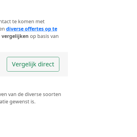
contact te komen met
ten
diverse offertes op te
e
vergelijken
op basis van
Vergelijk direct
ven van de diverse soorten
tie gewenst is.