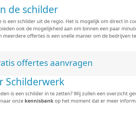
n de schilder
e is een schilder uit de regio. Het is mogelijk om direct in 
j bieden ook de mogelijkheid aan om binnen een paar minu
an meerdere offertes is een snelle manier om de bedrijven t
atis offertes aanvragen
r Schilderwerk
n is een schilder in te zetten? Wij zullen een overzicht ge
j naar onze
kennisbank
op het moment dat er meer informa