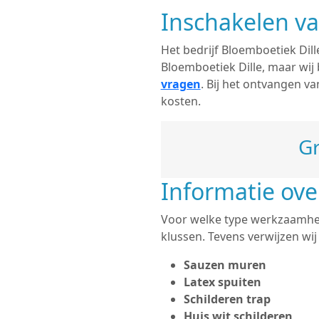
Inschakelen va
Het bedrijf Bloemboetiek Dill
Bloemboetiek Dille, maar wi
vragen
. Bij het ontvangen v
kosten.
Gr
Informatie ove
Voor welke type werkzaamhede
klussen. Tevens verwijzen wi
Sauzen muren
Latex spuiten
Schilderen trap
Huis wit schilderen