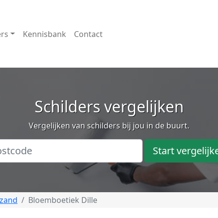
ers
Kennisbank
Contact
Schilders vergelijken
Vergelijken van schilders bij jou in de buurt.
Start vergelijk
zand
Bloemboetiek Dille