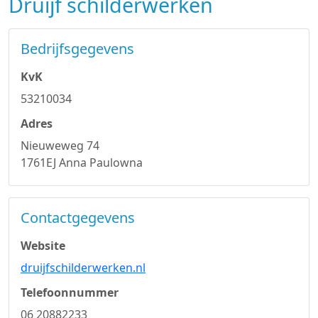
Druijf schilderwerken
Bedrijfsgegevens
KvK
53210034
Adres
Nieuweweg 74
1761EJ Anna Paulowna
Contactgegevens
Website
druijfschilderwerken.nl
Telefoonnummer
06 20882233