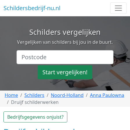
Schildersbedrijf-nu.nl
Schilders vergelijken
Vergelijken van schilders bij jou in de buurt.
Start vergelijken!
Home
Schilders
Noord-Holland
Anna Paulowna
Druijf schilderwerken
Bedrijfsgegevens onjuist?