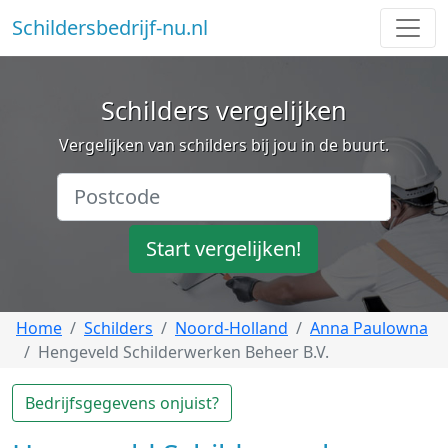
Schildersbedrijf-nu.nl
Schilders vergelijken
Vergelijken van schilders bij jou in de buurt.
Start vergelijken!
Home
Schilders
Noord-Holland
Anna Paulowna
Hengeveld Schilderwerken Beheer B.V.
Bedrijfsgegevens onjuist?