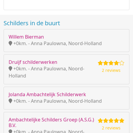
Schilders in de buurt
Willem Bierman
+0km. - Anna Paulowna, Noord-Holland
Druijf schilderwerken
+0km. - Anna Paulowna, Noord-
2 reviews
Holland
Jolanda Ambachtelijk Schilderwerk
+0km. - Anna Paulowna, Noord-Holland
Ambachtelijke Schilders Groep (A.S.G.)
B.V.
2 reviews
+0km. - Anna Paulowna, Noord-