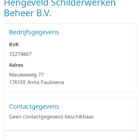
Hengeveld Schilderwerken
Beheer B.V.
Bedrijfsgegevens
KvK
72274867
Adres
Nieuweweg 77
1761EE Anna Paulowna
Contactgegevens
Geen contactgegevens beschikbaar.