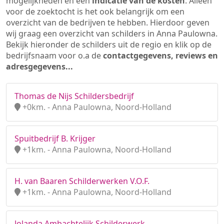
mogelijkheden en een
indicatie van de kosten
. Alleen
voor de zoektocht is het ook belangrijk om een
overzicht van de bedrijven te hebben. Hierdoor geven
wij graag een overzicht van schilders in Anna Paulowna.
Bekijk hieronder de schilders uit de regio en klik op de
bedrijfsnaam voor o.a de
contactgegevens, reviews en
adresgegevens...
Thomas de Nijs Schildersbedrijf
+0km. - Anna Paulowna, Noord-Holland
Spuitbedrijf B. Krijger
+1km. - Anna Paulowna, Noord-Holland
H. van Baaren Schilderwerken V.O.F.
+1km. - Anna Paulowna, Noord-Holland
Jolanda Ambachtelijk Schilderwerk