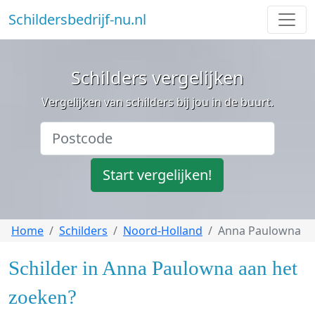
Schildersbedrijf-nu.nl
Schilders vergelijken
Vergelijken van schilders bij jou in de buurt.
Start vergelijken!
Home
Schilders
Noord-Holland
Anna Paulowna
Schilder in Anna Paulowna aan het
zoeken?