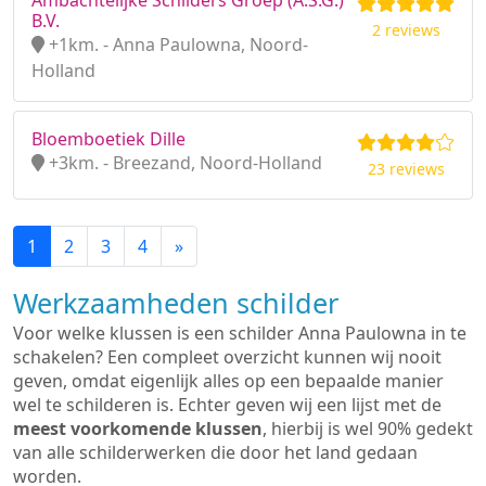
Ambachtelijke Schilders Groep (A.S.G.)
B.V.
2 reviews
+1km. - Anna Paulowna, Noord-
Holland
Bloemboetiek Dille
+3km. - Breezand, Noord-Holland
23 reviews
1
2
3
4
»
Werkzaamheden schilder
Voor welke klussen is een schilder Anna Paulowna in te
schakelen? Een compleet overzicht kunnen wij nooit
geven, omdat eigenlijk alles op een bepaalde manier
wel te schilderen is. Echter geven wij een lijst met de
meest voorkomende klussen
, hierbij is wel 90% gedekt
van alle schilderwerken die door het land gedaan
worden.