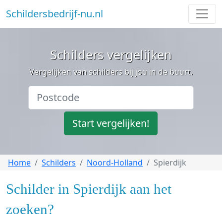
Schildersbedrijf-nu.nl
Schilders vergelijken
Vergelijken van schilders bij jou in de buurt.
Start vergelijken!
Home
Schilders
Noord-Holland
Spierdijk
Schilder in Spierdijk aan het
zoeken?