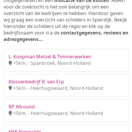
mogelijkheden en een
indicatie van de kosten
. Alleen
voor de zoektocht is het ook belangrijk om een
overzicht van de bedrijven te hebben. Hierdoor geven
wij graag een overzicht van schilders in Spierdijk. Bekijk
hieronder de schilders uit de regio en klik op de
bedrijfsnaam voor o.a de
contactgegevens, reviews en
adresgegevens...
L. Koopman Metsel & Timmerwerken
+5km. - Spanbroek, Noord-Holland
Klussenbedrijf R. van Erp
+5km. - Heerhugowaard, Noord-Holland
RP Allround
+5km. - Heerhugowaard, Noord-Holland
HSK Renovatie