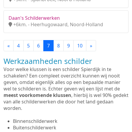
Daan's Schilderwerken
+6km. - Heerhugowaard, Noord-Holland
«
4
5
6
7
8
9
10
»
Werkzaamheden schilder
Voor welke klussen is een schilder Spierdijk in te
schakelen? Een compleet overzicht kunnen wij nooit
geven, omdat eigenlijk alles op een bepaalde manier
wel te schilderen is. Echter geven wij een lijst met de
meest voorkomende klussen
, hierbij is wel 90% gedekt
van alle schilderwerken die door het land gedaan
worden.
Binnenschilderwerk
Buitenschilderwerk