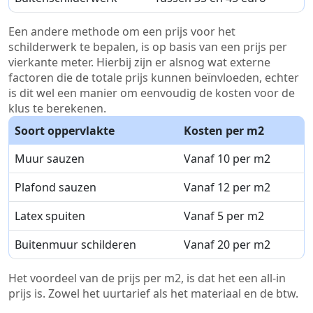
Een andere methode om een prijs voor het
schilderwerk te bepalen, is op basis van een prijs per
vierkante meter. Hierbij zijn er alsnog wat externe
factoren die de totale prijs kunnen beïnvloeden, echter
is dit wel een manier om eenvoudig de kosten voor de
klus te berekenen.
Soort oppervlakte
Kosten per m2
Muur sauzen
Vanaf 10 per m2
Plafond sauzen
Vanaf 12 per m2
Latex spuiten
Vanaf 5 per m2
Buitenmuur schilderen
Vanaf 20 per m2
Het voordeel van de prijs per m2, is dat het een all-in
prijs is. Zowel het uurtarief als het materiaal en de btw.