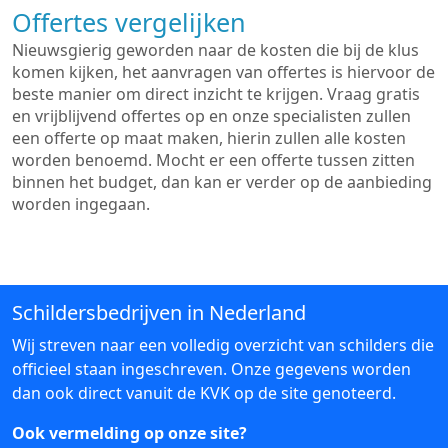
Offertes vergelijken
Nieuwsgierig geworden naar de kosten die bij de klus
komen kijken, het aanvragen van offertes is hiervoor de
beste manier om direct inzicht te krijgen. Vraag gratis
en vrijblijvend offertes op en onze specialisten zullen
een offerte op maat maken, hierin zullen alle kosten
worden benoemd. Mocht er een offerte tussen zitten
binnen het budget, dan kan er verder op de aanbieding
worden ingegaan.
Schildersbedrijven in Nederland
Wij streven naar een volledig overzicht van schilders die
officieel staan ingeschreven. Onze gegevens worden
dan ook direct vanuit de KVK op de site genoteerd.
Ook vermelding op onze site?