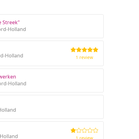
e Streek"
ord-Holland
rd-Holland
1 review
ewerken
ord-Holland
Holland
Holland
1 review