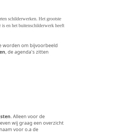
orten schilderwerken. Het grootste
 is en het buitenschilderwerk heeft
 te worden om bijvoorbeeld
len
, de agenda's zitten
osten
. Alleen voor de
even wij graag een overzicht
fsnaam voor o.a de