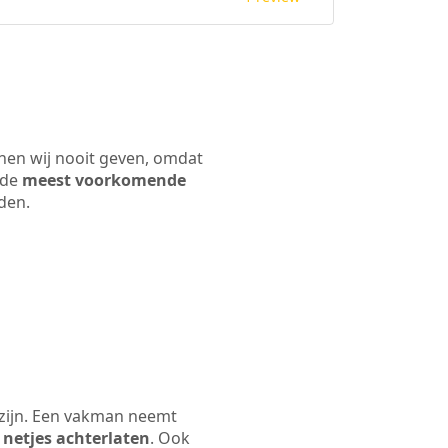
nnen wij nooit geven, omdat
 de
meest voorkomende
rden.
 zijn. Een vakman neemt
 netjes achterlaten
. Ook