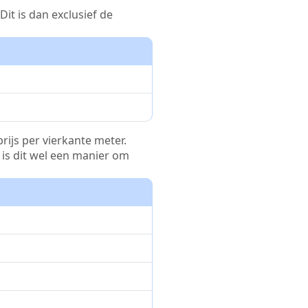
it is dan exclusief de
rijs per vierkante meter.
r is dit wel een manier om