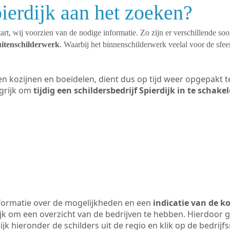
pierdijk aan het zoeken?
art, wij voorzien van de nodige informatie. Zo zijn er verschillende so
uitenschilderwerk
. Waarbij het binnenschilderwerk veelal voor de sfeer
ten kozijnen en boeidelen, dient dus op tijd weer opgepakt
grijk om
tijdig een schildersbedrijf Spierdijk in te schake
formatie over de mogelijkheden en een
indicatie van de k
ijk om een overzicht van de bedrijven te hebben. Hierdoor g
kijk hieronder de schilders uit de regio en klik op de bedrij