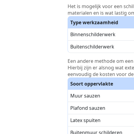
Het is mogelijk voor een schi
materialen en is wat lastig o
Type werkzaamheid
Binnenschilderwerk
Buitenschilderwerk
Een andere methode om een pri
Hierbij zijn er alsnog wat ex
eenvoudig de kosten voor de 
Soort oppervlakte
Muur sauzen
Plafond sauzen
Latex spuiten
Buitenmuur schilderen