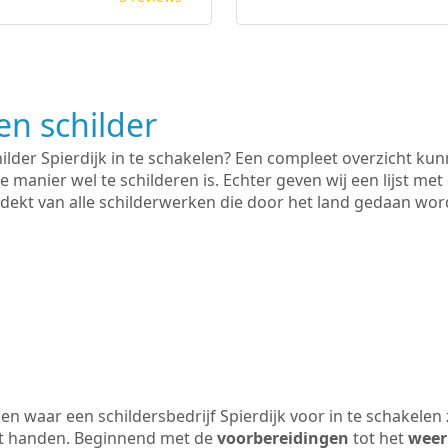
n schilder
ilder Spierdijk in te schakelen? Een compleet overzicht ku
e manier wel te schilderen is. Echter geven wij een lijst met
 gedekt van alle schilderwerken die door het land gedaan wo
n waar een schildersbedrijf Spierdijk voor in te schakelen
uit handen. Beginnend met de
voorbereidingen
tot het
weer