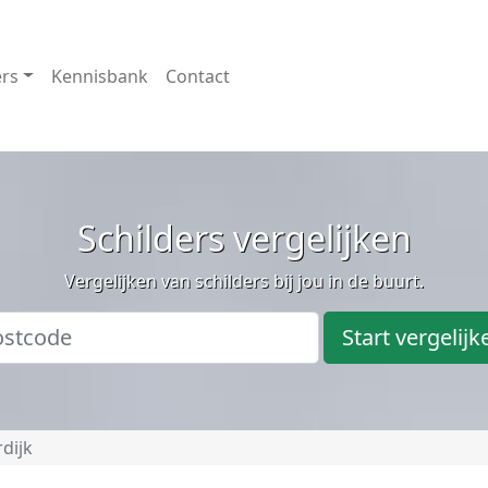
ers
Kennisbank
Contact
Schilders vergelijken
Vergelijken van schilders bij jou in de buurt.
Start vergelijk
rdijk