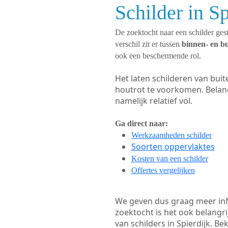
Schilder in S
De zoektocht naar een schilder gest
verschil zit er tussen
binnen- en b
ook een beschermende rol.
Het laten schilderen van bui
houtrot te voorkomen. Belan
namelijk relatief vol.
Ga direct naar:
Werkzaamheden schilder
Soorten oppervlaktes
Kosten van een schilder
Offertes vergelijken
We geven dus graag meer in
zoektocht is het ook belangr
van schilders in Spierdijk. Be