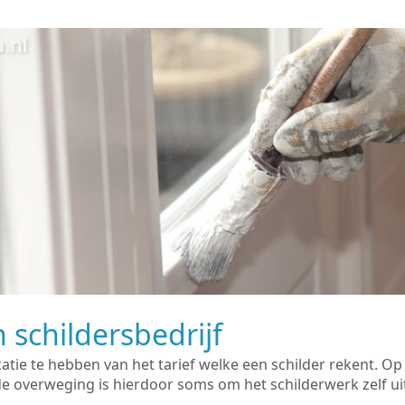
 schildersbedrijf
catie te hebben van het tarief welke een schilder rekent. O
overweging is hierdoor soms om het schilderwerk zelf uit