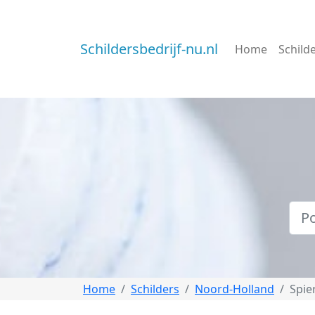
Schildersbedrijf-nu.nl
Home
Schild
Home
Schilders
Noord-Holland
Spie