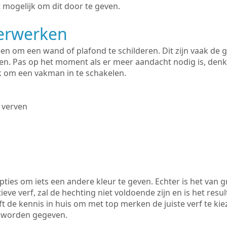
 mogelijk om dit door te geven.
derwerken
lleen om een wand of plafond te schilderen. Dit zijn vaak de
n. Pas op het moment als er meer aandacht nodig is, denk
ik om een vakman in te schakelen.
 verven
ties om iets een andere kleur te geven. Echter is het van g
tieve verf, zal de hechting niet voldoende zijn en is het resul
eft de kennis in huis om met top merken de juiste verf te ki
k worden gegeven.