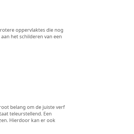
 grotere oppervlaktes die nog
 aan het schilderen van een
root belang om de juiste verf
taat teleurstellend. Een
ezen. Hierdoor kan er ook