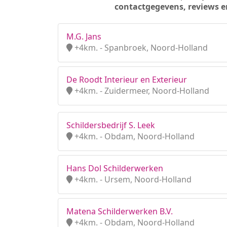
contactgegevens, reviews e
M.G. Jans
+4km. - Spanbroek, Noord-Holland
De Roodt Interieur en Exterieur
+4km. - Zuidermeer, Noord-Holland
Schildersbedrijf S. Leek
+4km. - Obdam, Noord-Holland
Hans Dol Schilderwerken
+4km. - Ursem, Noord-Holland
Matena Schilderwerken B.V.
+4km. - Obdam, Noord-Holland