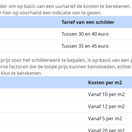
lder om op basis van een uurtarief de kosten te berekenen. D
m hier op voorhand een indicatie van te geven.
Tarief van een schilder
Tussen 30 en 40 euro
Tussen 35 en 45 euro
js voor het schilderwerk te bepalen, is op basis van een p
terne factoren die de totale prijs kunnen beïnvloeden, echte
klus te berekenen.
Kosten per m2
Vanaf 10 per m2
Vanaf 12 per m2
Vanaf 5 per m2
Vanaf 20 per m2