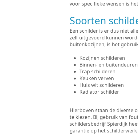
voor specifieke wensen is het
Soorten schil
Een schilder is er dus niet a
zelf uitgevoerd kunnen worde
buitenkozijnen, is het gebru
Kozijnen schilderen
Binnen- en buitendeuren
Trap schilderen
Keuken verven
Huis wit schilderen
Radiator schilder
Hierboven staan de diverse op
te kiezen. Bij gebruik van fou
schildersbedrijf Spierdijk he
garantie op het schilderwer