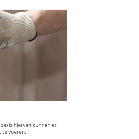
p basis hiervan kunnen er
 te voeren.