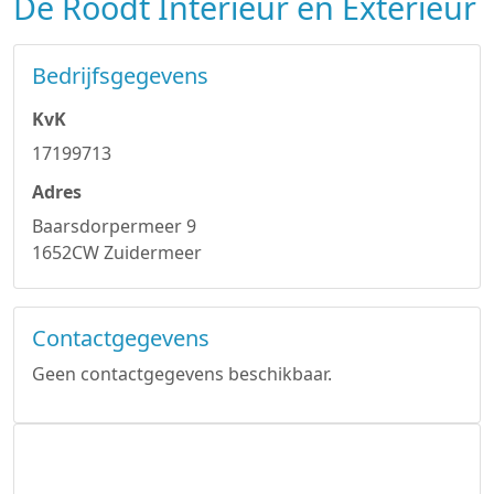
De Roodt Interieur en Exterieur
Bedrijfsgegevens
KvK
17199713
Adres
Baarsdorpermeer 9
1652CW Zuidermeer
Contactgegevens
Geen contactgegevens beschikbaar.