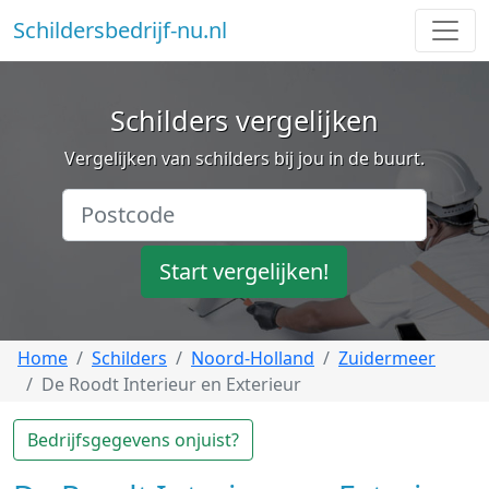
Schildersbedrijf-nu.nl
Schilders vergelijken
Vergelijken van schilders bij jou in de buurt.
Start vergelijken!
Home
Schilders
Noord-Holland
Zuidermeer
De Roodt Interieur en Exterieur
Bedrijfsgegevens onjuist?