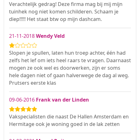
Verachtelijk gedrag! Deze firma mag bij mij mijn
tuinhek nog niet komen schilderen. Schaam je
diep!!!!! Het staat btw op mijn dashcam.
21-11-2018
Wendy Veld
Slopen je spullen, laten hun troep achter, één had
zelfs het lef om iets heel raars te vragen. Daarnaast
mogen ze ook wel es doorwerken, zijn er soms
hele dagen niet of gaan halverwege de dag al weg.
Prutsers eerste klas
09-06-2016
Frank van der Linden
Vakspecialisten die naast De Hallen Amsterdam en
Hermitage ook je woning goed in de lak zetten