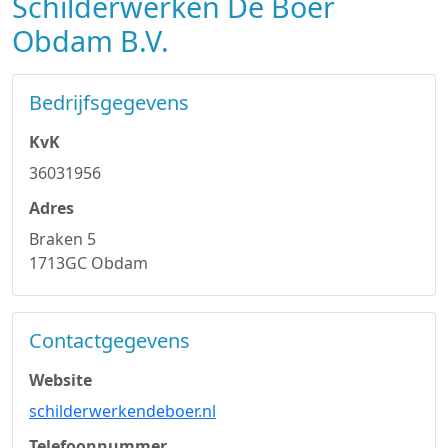
Schilderwerken De Boer
Obdam B.V.
Bedrijfsgegevens
KvK
36031956
Adres
Braken 5
1713GC Obdam
Contactgegevens
Website
schilderwerkendeboer.nl
Telefoonnummer