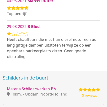
04-03-2021
Marcel Ruiter
Top bedrijf!
29-08-2022
B Blod
Heeft chauffeurs die met hun dieselmotor een uur
lang giftige dampen uitstoten terwijl ze op een
openbare parkeerplaats zitten. Geen goede
uitstraling.
Schilders in de buurt
Matena Schilderwerken B.V.
+0km. - Obdam, Noord-Holland
5 reviews