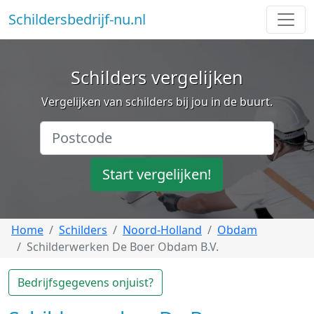
Schildersbedrijf-nu.nl
Schilders vergelijken
Vergelijken van schilders bij jou in de buurt.
Start vergelijken!
Home
Schilders
Noord-Holland
Obdam
Schilderwerken De Boer Obdam B.V.
Bedrijfsgegevens onjuist?