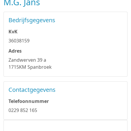
M.G. Jans
Bedrijfsgegevens
KvK
36038159
Adres
Zandwerven 39 a
1715KM Spanbroek
Contactgegevens
Telefoonnummer
0229 852 165