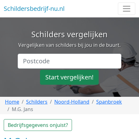
Schildersbedrijf-nu.nl
Schilders vergelijken
Vergelijken van schilders bij jou in de buurt.
Start vergelijken!
Home
Schilders
Noord-Holland
Spanbroek
M.G. Jans
Bedrijfsgegevens onjuist?