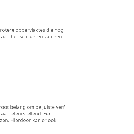
 grotere oppervlaktes die nog
 aan het schilderen van een
root belang om de juiste verf
taat teleurstellend. Een
ezen. Hierdoor kan er ook