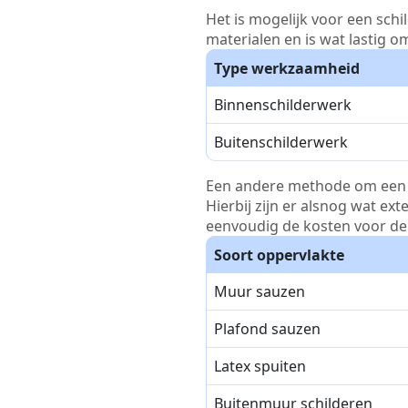
Het is mogelijk voor een schi
materialen en is wat lastig o
Type werkzaamheid
Binnenschilderwerk
Buitenschilderwerk
Een andere methode om een pri
Hierbij zijn er alsnog wat ex
eenvoudig de kosten voor de 
Soort oppervlakte
Muur sauzen
Plafond sauzen
Latex spuiten
Buitenmuur schilderen