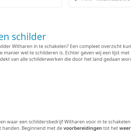
n schilder
hilder Witharen in te schakelen? Een compleet overzicht ku
e manier wel te schilderen is. Echter geven wij een lijst met
 gedekt van alle schilderwerken die door het land gedaan wo
n waar een schildersbedrijf Witharen voor in te schakelen
uit handen. Beginnend met de
voorbereidingen
tot het
weer