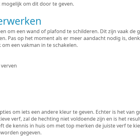
 mogelijk om dit door te geven.
derwerken
lleen om een wand of plafond te schilderen. Dit zijn vaak de
n. Pas op het moment als er meer aandacht nodig is, denk
ik om een vakman in te schakelen.
 verven
ties om iets een andere kleur te geven. Echter is het van g
tieve verf, zal de hechting niet voldoende zijn en is het resul
ft de kennis in huis om met top merken de juiste verf te ki
k worden gegeven.