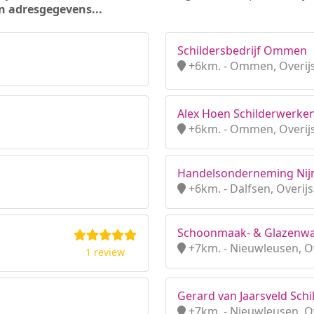
n adresgegevens...
Schildersbedrijf Ommen
+6km. - Ommen, Overijs
Alex Hoen Schilderwerke
+6km. - Ommen, Overijs
Handelsonderneming Nij
+6km. - Dalfsen, Overijs
Schoonmaak- & Glazenwas
+7km. - Nieuwleusen, Ov
1 review
Gerard van Jaarsveld Sch
+7km. - Nieuwleusen, Ov