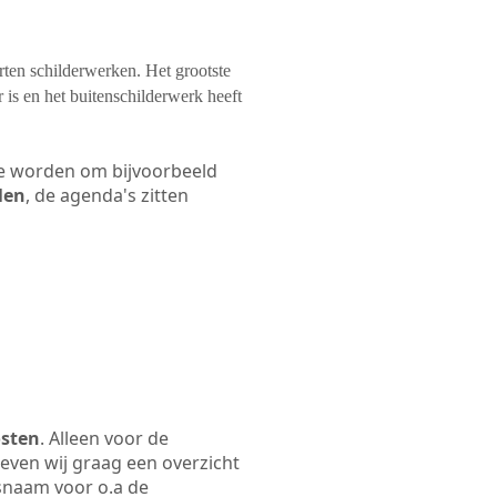
orten schilderwerken. Het grootste
 is en het buitenschilderwerk heeft
 te worden om bijvoorbeeld
len
, de agenda's zitten
osten
. Alleen voor de
even wij graag een overzicht
fsnaam voor o.a de