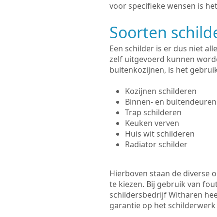
voor specifieke wensen is het
Soorten schil
Een schilder is er dus niet a
zelf uitgevoerd kunnen worde
buitenkozijnen, is het gebru
Kozijnen schilderen
Binnen- en buitendeuren
Trap schilderen
Keuken verven
Huis wit schilderen
Radiator schilder
Hierboven staan de diverse op
te kiezen. Bij gebruik van fou
schildersbedrijf Witharen hee
garantie op het schilderwer