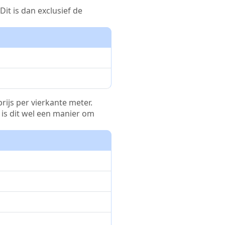
it is dan exclusief de
rijs per vierkante meter.
r is dit wel een manier om