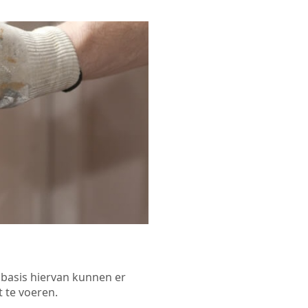
p basis hiervan kunnen er
 te voeren.