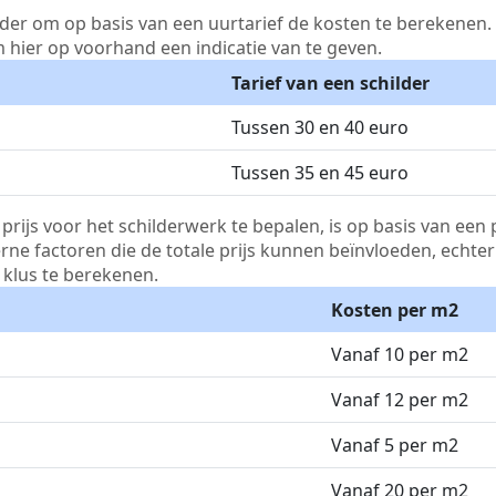
lder om op basis van een uurtarief de kosten te berekenen. D
m hier op voorhand een indicatie van te geven.
Tarief van een schilder
Tussen 30 en 40 euro
Tussen 35 en 45 euro
js voor het schilderwerk te bepalen, is op basis van een p
terne factoren die de totale prijs kunnen beïnvloeden, echte
klus te berekenen.
Kosten per m2
Vanaf 10 per m2
Vanaf 12 per m2
Vanaf 5 per m2
Vanaf 20 per m2