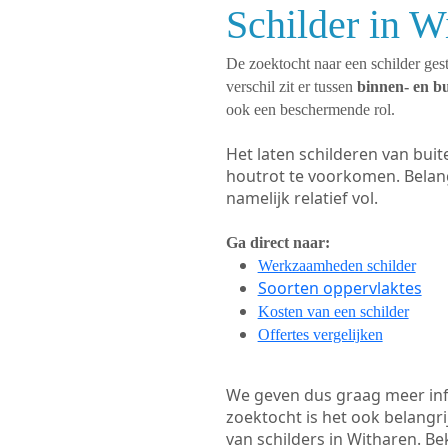
Schilder in W
De zoektocht naar een schilder gest
verschil zit er tussen
binnen- en b
ook een beschermende rol.
Het laten schilderen van bui
houtrot te voorkomen. Belan
namelijk relatief vol.
Ga direct naar:
Werkzaamheden schilder
Soorten oppervlaktes
Kosten van een schilder
Offertes vergelijken
We geven dus graag meer in
zoektocht is het ook belangr
van schilders in Witharen. Be