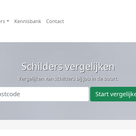
ers
Kennisbank
Contact
Schilders vergelijken
Vergelijken van schilders bij jou in de buurt.
Start vergelijk