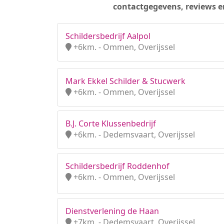
contactgegevens, reviews e
Schildersbedrijf Aalpol
+6km. - Ommen, Overijssel
Mark Ekkel Schilder & Stucwerk
+6km. - Ommen, Overijssel
B.J. Corte Klussenbedrijf
+6km. - Dedemsvaart, Overijssel
Schildersbedrijf Roddenhof
+6km. - Ommen, Overijssel
Dienstverlening de Haan
+7km. - Dedemsvaart, Overijssel