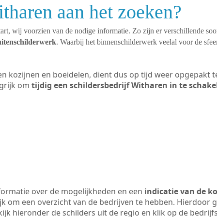
itharen aan het zoeken?
art, wij voorzien van de nodige informatie. Zo zijn er verschillende so
uitenschilderwerk
. Waarbij het binnenschilderwerk veelal voor de sfeer
ten kozijnen en boeidelen, dient dus op tijd weer opgepakt
grijk om
tijdig een schildersbedrijf Witharen in te schake
formatie over de mogelijkheden en een
indicatie van de k
ijk om een overzicht van de bedrijven te hebben. Hierdoor g
kijk hieronder de schilders uit de regio en klik op de bedrij