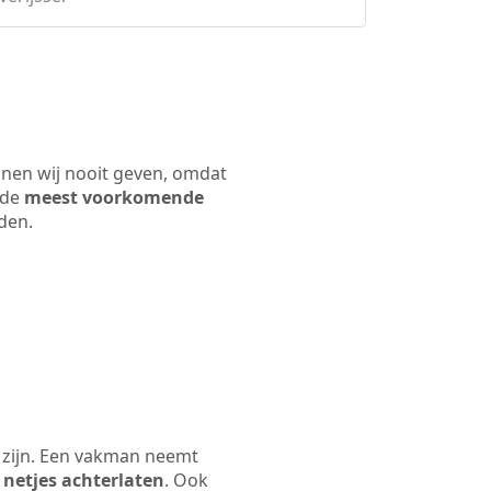
nnen wij nooit geven, omdat
 de
meest voorkomende
rden.
 zijn. Een vakman neemt
 netjes achterlaten
. Ook