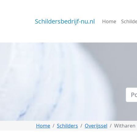
Schildersbedrijf-nu.nl
Home
Schild
Home
Schilders
Overijssel
Witharen