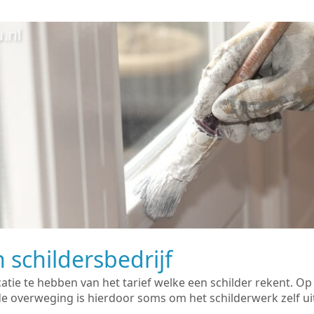
 schildersbedrijf
catie te hebben van het tarief welke een schilder rekent. O
overweging is hierdoor soms om het schilderwerk zelf uit