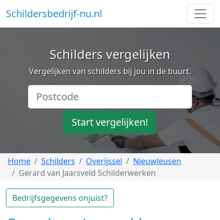
Schildersbedrijf-nu.nl
Schilders vergelijken
Vergelijken van schilders bij jou in de buurt.
Start vergelijken!
Home
Schilders
Overijssel
Nieuwleusen
Gerard van Jaarsveld Schilderwerken
Bedrijfsgegevens onjuist?