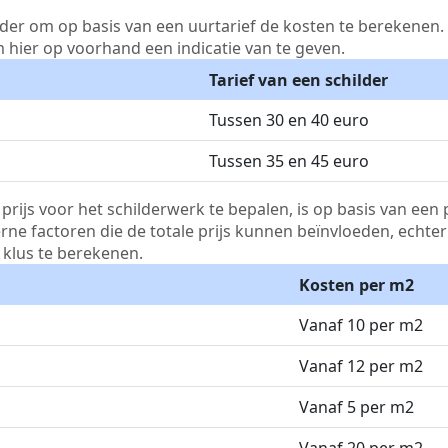
lder om op basis van een uurtarief de kosten te berekenen. D
m hier op voorhand een indicatie van te geven.
Tarief van een schilder
Tussen 30 en 40 euro
Tussen 35 en 45 euro
js voor het schilderwerk te bepalen, is op basis van een p
terne factoren die de totale prijs kunnen beïnvloeden, echte
klus te berekenen.
Kosten per m2
Vanaf 10 per m2
Vanaf 12 per m2
Vanaf 5 per m2