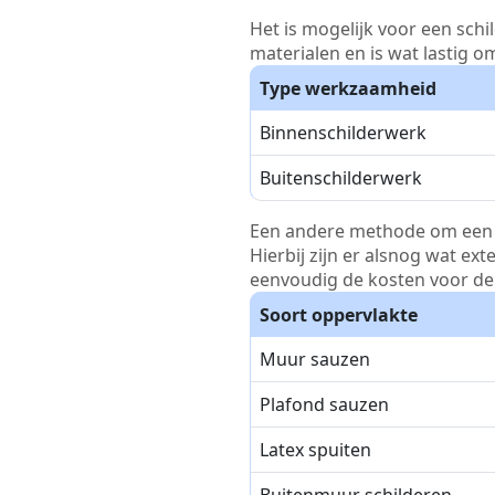
Het is mogelijk voor een schi
materialen en is wat lastig o
Type werkzaamheid
Binnenschilderwerk
Buitenschilderwerk
Een andere methode om een pri
Hierbij zijn er alsnog wat ex
eenvoudig de kosten voor de 
Soort oppervlakte
Muur sauzen
Plafond sauzen
Latex spuiten