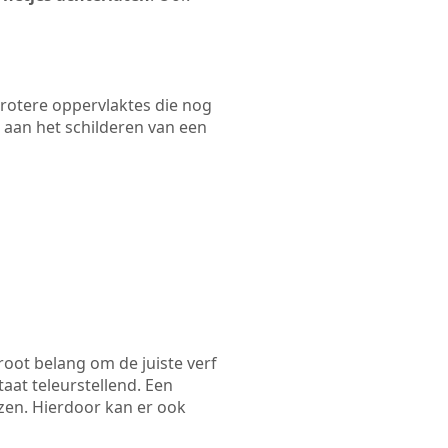
 grotere oppervlaktes die nog
 aan het schilderen van een
root belang om de juiste verf
taat teleurstellend. Een
ezen. Hierdoor kan er ook