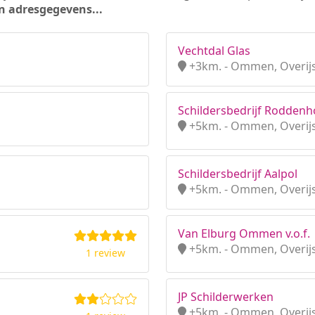
n adresgegevens...
Vechtdal Glas
+3km. - Ommen, Overijs
Schildersbedrijf Roddenh
+5km. - Ommen, Overijs
Schildersbedrijf Aalpol
+5km. - Ommen, Overijs
Van Elburg Ommen v.o.f.
+5km. - Ommen, Overijs
1 review
JP Schilderwerken
+5km. - Ommen, Overijs