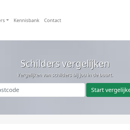
ers
Kennisbank
Contact
Schilders vergelijken
Vergelijken van schilders bij jou in de buurt.
Start vergelijk