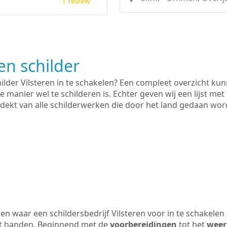
1 review
n schilder
ilder Vilsteren in te schakelen? Een compleet overzicht ku
e manier wel te schilderen is. Echter geven wij een lijst met
 gedekt van alle schilderwerken die door het land gedaan wo
n waar een schildersbedrijf Vilsteren voor in te schakelen
uit handen. Beginnend met de
voorbereidingen
tot het
weer