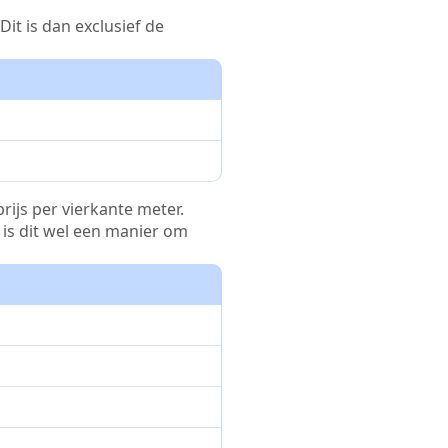
it is dan exclusief de
rijs per vierkante meter.
r is dit wel een manier om