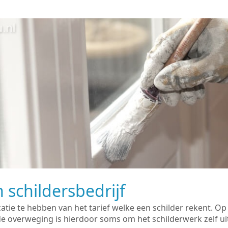
 schildersbedrijf
catie te hebben van het tarief welke een schilder rekent. O
overweging is hierdoor soms om het schilderwerk zelf uit