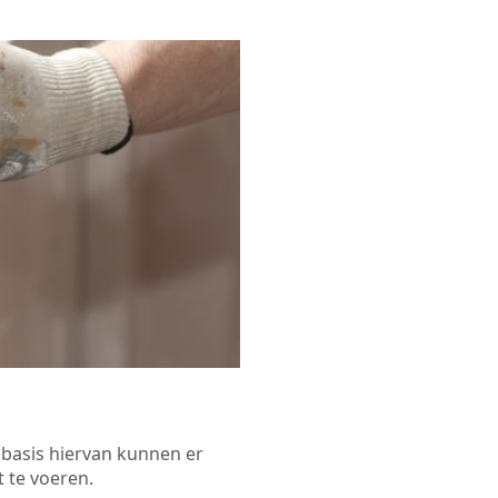
p basis hiervan kunnen er
 te voeren.