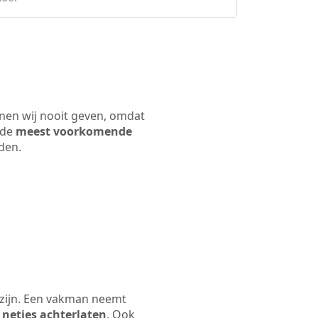
nnen wij nooit geven, omdat
 de
meest voorkomende
rden.
 zijn. Een vakman neemt
 netjes achterlaten
. Ook