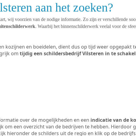
ilsteren aan het zoeken?
art, wij voorzien van de nodige informatie. Zo zijn er verschillende so
uitenschilderwerk
. Waarbij het binnenschilderwerk veelal voor de sfeer
ten kozijnen en boeidelen, dient dus op tijd weer opgepakt
grijk om
tijdig een schildersbedrijf Vilsteren in te schake
formatie over de mogelijkheden en een
indicatie van de k
ijk om een overzicht van de bedrijven te hebben. Hierdoor g
kijk hieronder de schilders uit de regio en klik op de bedrij