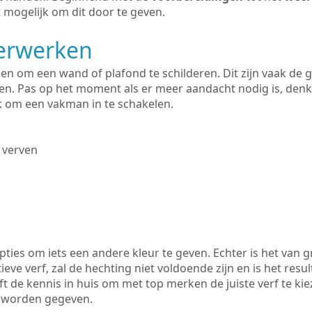
 mogelijk om dit door te geven.
derwerken
lleen om een wand of plafond te schilderen. Dit zijn vaak de
n. Pas op het moment als er meer aandacht nodig is, denk
ik om een vakman in te schakelen.
 verven
ties om iets een andere kleur te geven. Echter is het van g
tieve verf, zal de hechting niet voldoende zijn en is het resul
eft de kennis in huis om met top merken de juiste verf te ki
k worden gegeven.