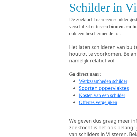
Schilder in V
De zoektocht naar een schilder gest
verschil zit er tussen
binnen- en b
ook een beschermende rol.
Het laten schilderen van bui
houtrot te voorkomen. Belan
namelijk relatief vol.
Ga direct naar:
Werkzaamheden schilder
Soorten oppervlaktes
Kosten van een schilder
Offertes vergelijken
We geven dus graag meer in
zoektocht is het ook belangr
van schilders in Vilsteren. Be