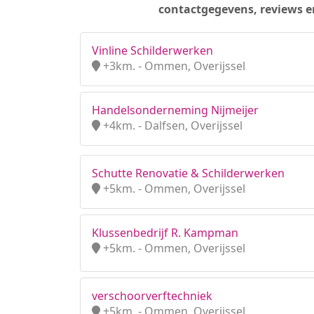
contactgegevens, reviews e
Vinline Schilderwerken
+3km. - Ommen, Overijssel
Handelsonderneming Nijmeijer
+4km. - Dalfsen, Overijssel
Schutte Renovatie & Schilderwerken
+5km. - Ommen, Overijssel
Klussenbedrijf R. Kampman
+5km. - Ommen, Overijssel
verschoorverftechniek
+5km. - Ommen, Overijssel