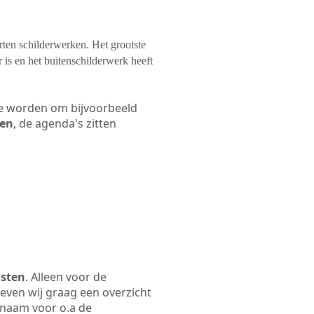
orten schilderwerken. Het grootste
 is en het buitenschilderwerk heeft
 te worden om bijvoorbeeld
len
, de agenda's zitten
osten
. Alleen voor de
even wij graag een overzicht
fsnaam voor o.a de