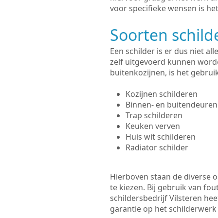
voor specifieke wensen is het
Soorten schil
Een schilder is er dus niet a
zelf uitgevoerd kunnen worde
buitenkozijnen, is het gebru
Kozijnen schilderen
Binnen- en buitendeuren
Trap schilderen
Keuken verven
Huis wit schilderen
Radiator schilder
Hierboven staan de diverse op
te kiezen. Bij gebruik van fou
schildersbedrijf Vilsteren he
garantie op het schilderwer