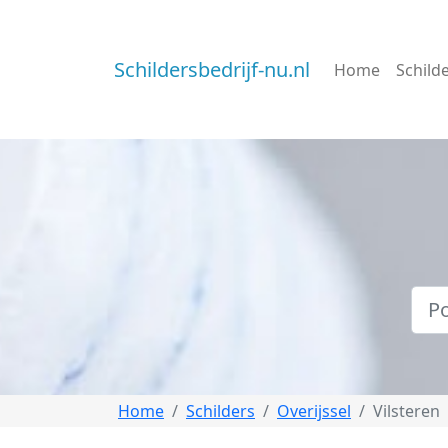
Schildersbedrijf-nu.nl
Home
Schild
Home
Schilders
Overijssel
Vilsteren