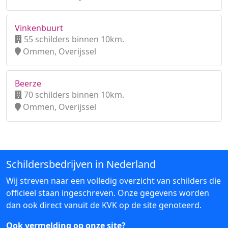
Vinkenbuurt
55 schilders binnen 10km.
Ommen, Overijssel
Beerze
70 schilders binnen 10km.
Ommen, Overijssel
Schildersbedrijven in Nederland
Wij streven naar een volledig overzicht van schilders die
officieel staan ingeschreven. Onze gegevens worden
dan ook direct vanuit de KVK op de site genoteerd.
Ook vermelding op onze site?