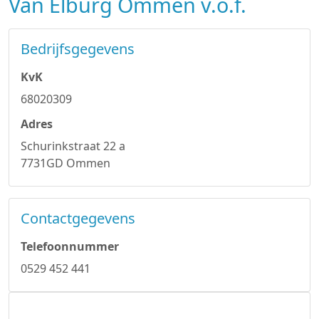
Van Elburg Ommen v.o.f.
Bedrijfsgegevens
KvK
68020309
Adres
Schurinkstraat 22 a
7731GD Ommen
Contactgegevens
Telefoonnummer
0529 452 441