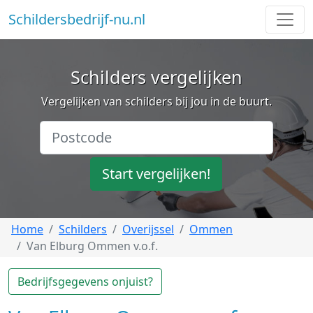
Schildersbedrijf-nu.nl
Schilders vergelijken
Vergelijken van schilders bij jou in de buurt.
Start vergelijken!
Home
Schilders
Overijssel
Ommen
Van Elburg Ommen v.o.f.
Bedrijfsgegevens onjuist?