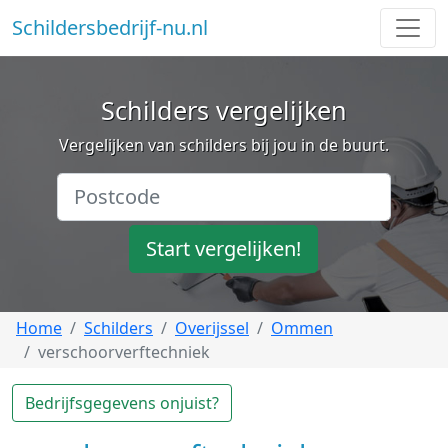
Schildersbedrijf-nu.nl
Schilders vergelijken
Vergelijken van schilders bij jou in de buurt.
Start vergelijken!
Home
Schilders
Overijssel
Ommen
verschoorverftechniek
Bedrijfsgegevens onjuist?