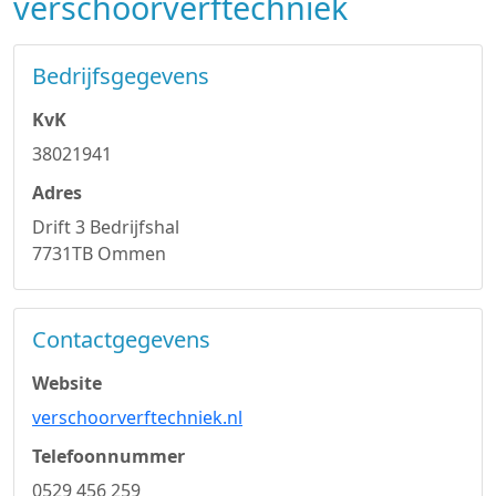
verschoorverftechniek
Bedrijfsgegevens
KvK
38021941
Adres
Drift 3 Bedrijfshal
7731TB Ommen
Contactgegevens
Website
verschoorverftechniek.nl
Telefoonnummer
0529 456 259