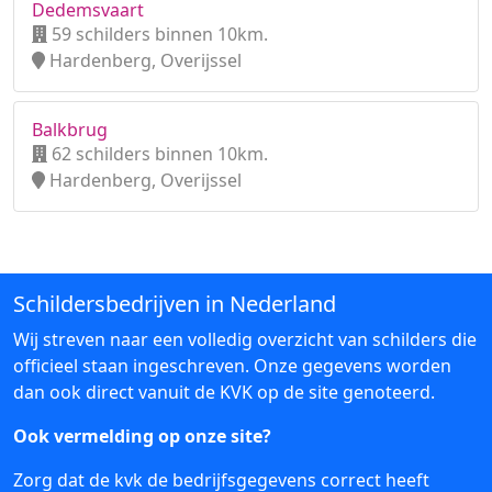
Dedemsvaart
59 schilders binnen 10km.
Hardenberg, Overijssel
Balkbrug
62 schilders binnen 10km.
Hardenberg, Overijssel
Schildersbedrijven in Nederland
Wij streven naar een volledig overzicht van schilders die
officieel staan ingeschreven. Onze gegevens worden
dan ook direct vanuit de KVK op de site genoteerd.
Ook vermelding op onze site?
Zorg dat de kvk de bedrijfsgegevens correct heeft