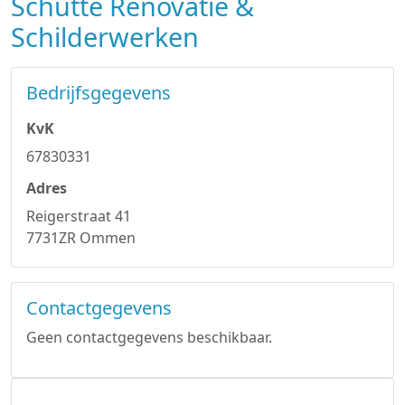
Schutte Renovatie &
Schilderwerken
Bedrijfsgegevens
KvK
67830331
Adres
Reigerstraat 41
7731ZR Ommen
Contactgegevens
Geen contactgegevens beschikbaar.