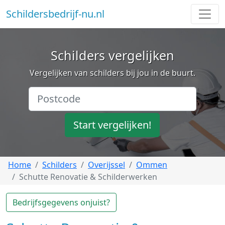
Schildersbedrijf-nu.nl
Schilders vergelijken
Vergelijken van schilders bij jou in de buurt.
Start vergelijken!
Home
Schilders
Overijssel
Ommen
Schutte Renovatie & Schilderwerken
Bedrijfsgegevens onjuist?