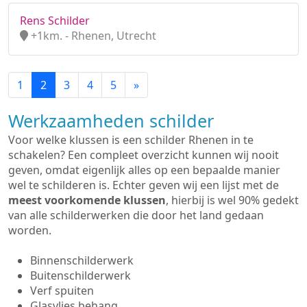
Rens Schilder
+1km. - Rhenen, Utrecht
1
2
3
4
5
»
Werkzaamheden schilder
Voor welke klussen is een schilder Rhenen in te
schakelen? Een compleet overzicht kunnen wij nooit
geven, omdat eigenlijk alles op een bepaalde manier
wel te schilderen is. Echter geven wij een lijst met de
meest voorkomende klussen
, hierbij is wel 90% gedekt
van alle schilderwerken die door het land gedaan
worden.
Binnenschilderwerk
Buitenschilderwerk
Verf spuiten
Glasvlies behang