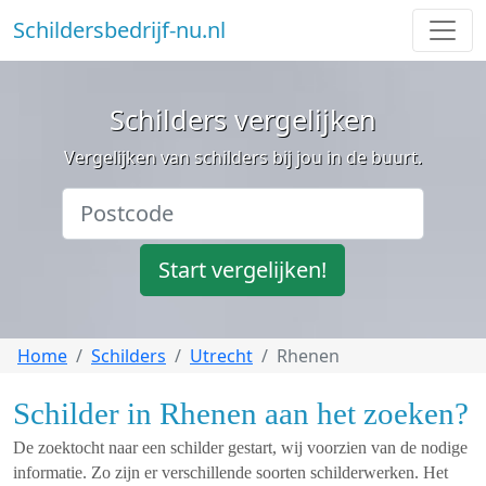
Schildersbedrijf-nu.nl
Schilders vergelijken
Vergelijken van schilders bij jou in de buurt.
Start vergelijken!
Home
Schilders
Utrecht
Rhenen
Schilder in Rhenen aan het zoeken?
De zoektocht naar een schilder gestart, wij voorzien van de nodige
informatie. Zo zijn er verschillende soorten schilderwerken. Het