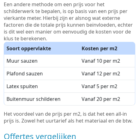
Een andere methode om een prijs voor het
schilderwerk te bepalen, is op basis van een prijs per
vierkante meter. Hierbij zijn er alsnog wat externe
factoren die de totale prijs kunnen beïnvloeden, echter
is dit wel een manier om eenvoudig de kosten voor de
klus te berekenen.
Soort oppervlakte
Kosten per m2
Muur sauzen
Vanaf 10 per m2
Plafond sauzen
Vanaf 12 per m2
Latex spuiten
Vanaf 5 per m2
Buitenmuur schilderen
Vanaf 20 per m2
Het voordeel van de prijs per m2, is dat het een all-in
prijs is. Zowel het uurtarief als het materiaal en de btw.
Offertes vergelijken