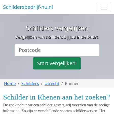
Schildersbedrijf-nu.nl
Schilders vergelijken
Vergelijken van schilders bij jou in de buurt.
Start vergelijken!
Home
Schilders
Utrecht
Rhenen
Schilder in Rhenen aan het zoeken?
De zoektocht naar een schilder gestart, wij voorzien van de nodige
informatie. Zo zijn er verschillende soorten schilderwerken. Het