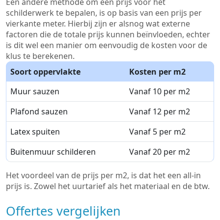
Een andere methode om een prijs voor het
schilderwerk te bepalen, is op basis van een prijs per
vierkante meter. Hierbij zijn er alsnog wat externe
factoren die de totale prijs kunnen beïnvloeden, echter
is dit wel een manier om eenvoudig de kosten voor de
klus te berekenen.
Soort oppervlakte
Kosten per m2
Muur sauzen
Vanaf 10 per m2
Plafond sauzen
Vanaf 12 per m2
Latex spuiten
Vanaf 5 per m2
Buitenmuur schilderen
Vanaf 20 per m2
Het voordeel van de prijs per m2, is dat het een all-in
prijs is. Zowel het uurtarief als het materiaal en de btw.
Offertes vergelijken