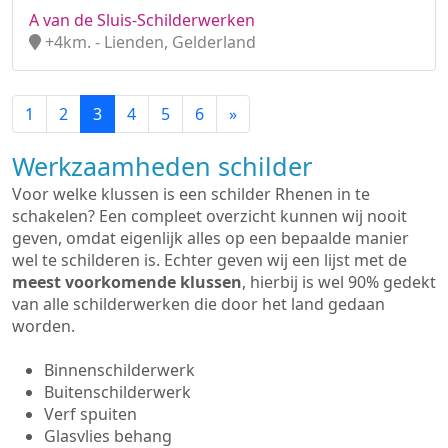
A van de Sluis-Schilderwerken
+4km. - Lienden, Gelderland
1
2
3
4
5
6
»
Werkzaamheden schilder
Voor welke klussen is een schilder Rhenen in te
schakelen? Een compleet overzicht kunnen wij nooit
geven, omdat eigenlijk alles op een bepaalde manier
wel te schilderen is. Echter geven wij een lijst met de
meest voorkomende klussen
, hierbij is wel 90% gedekt
van alle schilderwerken die door het land gedaan
worden.
Binnenschilderwerk
Buitenschilderwerk
Verf spuiten
Glasvlies behang