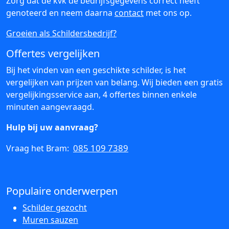
Zorg dat de kvk de bedrijfsgegevens correct heeft
genoteerd en neem daarna
contact
met ons op.
Groeien als Schildersbedrijf?
Offertes vergelijken
Bij het vinden van een geschikte schilder, is het
vergelijken van prijzen van belang. Wij bieden een gratis
vergelijkingsservice aan, 4 offertes binnen enkele
minuten aangevraagd.
Hulp bij uw aanvraag?
085 109 7389
Vraag het Bram:
Populaire onderwerpen
Schilder gezocht
Muren sauzen