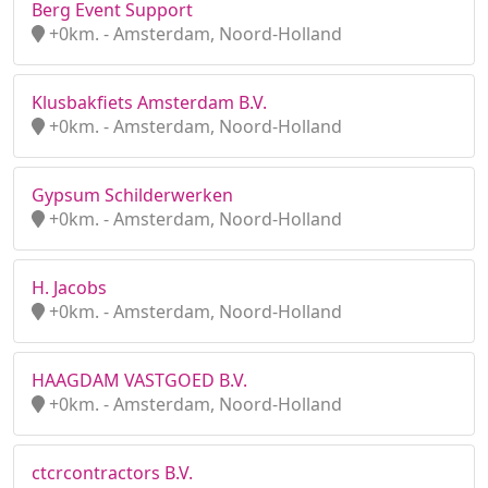
Berg Event Support
+0km. - Amsterdam, Noord-Holland
Klusbakfiets Amsterdam B.V.
+0km. - Amsterdam, Noord-Holland
Gypsum Schilderwerken
+0km. - Amsterdam, Noord-Holland
H. Jacobs
+0km. - Amsterdam, Noord-Holland
HAAGDAM VASTGOED B.V.
+0km. - Amsterdam, Noord-Holland
ctcrcontractors B.V.