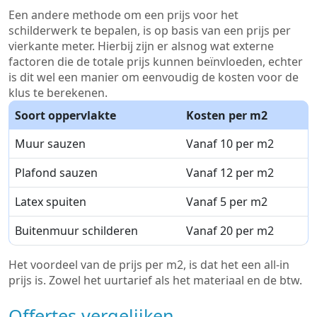
Een andere methode om een prijs voor het
schilderwerk te bepalen, is op basis van een prijs per
vierkante meter. Hierbij zijn er alsnog wat externe
factoren die de totale prijs kunnen beïnvloeden, echter
is dit wel een manier om eenvoudig de kosten voor de
klus te berekenen.
Soort oppervlakte
Kosten per m2
Muur sauzen
Vanaf 10 per m2
Plafond sauzen
Vanaf 12 per m2
Latex spuiten
Vanaf 5 per m2
Buitenmuur schilderen
Vanaf 20 per m2
Het voordeel van de prijs per m2, is dat het een all-in
prijs is. Zowel het uurtarief als het materiaal en de btw.
Offertes vergelijken