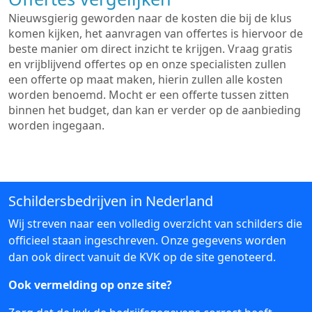
Nieuwsgierig geworden naar de kosten die bij de klus
komen kijken, het aanvragen van offertes is hiervoor de
beste manier om direct inzicht te krijgen. Vraag gratis
en vrijblijvend offertes op en onze specialisten zullen
een offerte op maat maken, hierin zullen alle kosten
worden benoemd. Mocht er een offerte tussen zitten
binnen het budget, dan kan er verder op de aanbieding
worden ingegaan.
Schildersbedrijven in Nederland
Wij streven naar een volledig overzicht van schilders die
officieel staan ingeschreven. Onze gegevens worden
dan ook direct vanuit de KVK op de site genoteerd.
Ook vermelding op onze site?