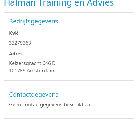
Halman Training en Advies
Bedrijfsgegevens
KvK
33279363
Adres
Keizersgracht 646 D
1017ES Amsterdam
Contactgegevens
Geen contactgegevens beschikbaar.