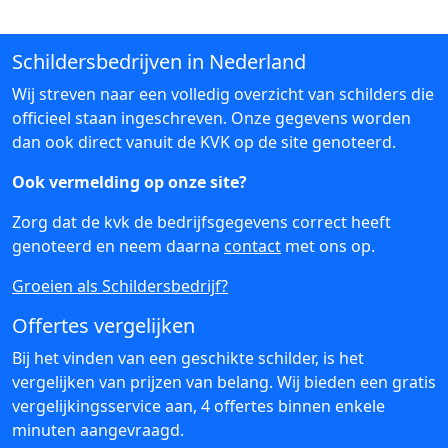
Schildersbedrijven in Nederland
Wij streven naar een volledig overzicht van schilders die
officieel staan ingeschreven. Onze gegevens worden
dan ook direct vanuit de KVK op de site genoteerd.
Ook vermelding op onze site?
Zorg dat de kvk de bedrijfsgegevens correct heeft
genoteerd en neem daarna
contact
met ons op.
Groeien als Schildersbedrijf?
Offertes vergelijken
Bij het vinden van een geschikte schilder, is het
vergelijken van prijzen van belang. Wij bieden een gratis
vergelijkingsservice aan, 4 offertes binnen enkele
minuten aangevraagd.