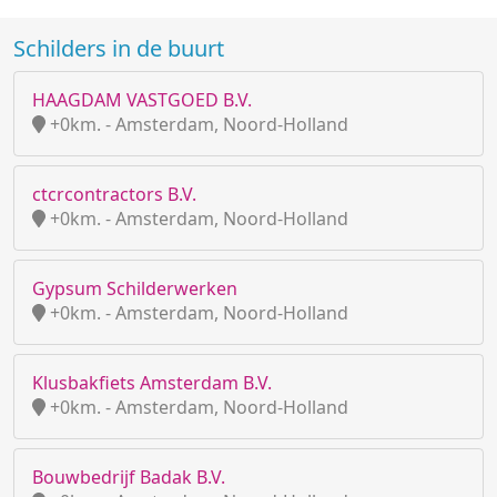
Schilders in de buurt
HAAGDAM VASTGOED B.V.
+0km. - Amsterdam, Noord-Holland
ctcrcontractors B.V.
+0km. - Amsterdam, Noord-Holland
Gypsum Schilderwerken
+0km. - Amsterdam, Noord-Holland
Klusbakfiets Amsterdam B.V.
+0km. - Amsterdam, Noord-Holland
Bouwbedrijf Badak B.V.