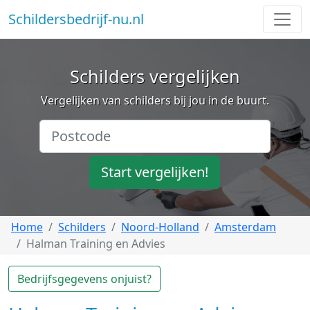
Schildersbedrijf-nu.nl
Schilders vergelijken
Vergelijken van schilders bij jou in de buurt.
Start vergelijken!
Home
Schilders
Noord-Holland
Amsterdam
Halman Training en Advies
Bedrijfsgegevens onjuist?