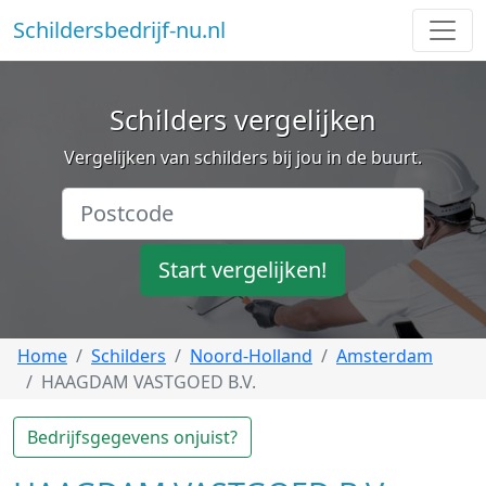
Schildersbedrijf-nu.nl
Schilders vergelijken
Vergelijken van schilders bij jou in de buurt.
Start vergelijken!
Home
Schilders
Noord-Holland
Amsterdam
HAAGDAM VASTGOED B.V.
Bedrijfsgegevens onjuist?