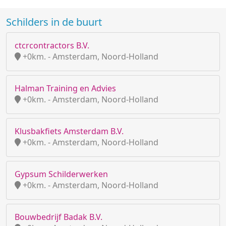
Schilders in de buurt
ctcrcontractors B.V.
+0km. - Amsterdam, Noord-Holland
Halman Training en Advies
+0km. - Amsterdam, Noord-Holland
Klusbakfiets Amsterdam B.V.
+0km. - Amsterdam, Noord-Holland
Gypsum Schilderwerken
+0km. - Amsterdam, Noord-Holland
Bouwbedrijf Badak B.V.