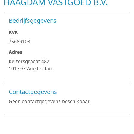
HAAGDAM VASTGOED B.V.
Bedrijfsgegevens
KvK
75689103
Adres
Keizersgracht 482
1017EG Amsterdam
Contactgegevens
Geen contactgegevens beschikbaar.