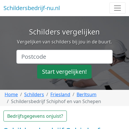
Schildersbedrijf-nu.nl
Schilders vergelijken
Vergelijken van schilders bij jou in de buurt.
Start vergelijken!
Home
Schilders
Friesland
Berltsum
Schildersbedrijf Schiphof en van Schepen
Bedrijfsgegevens onjuist?