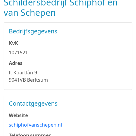
Schildersbedrijf Schiphof en
van Schepen
Bedrijfsgegevens
KvK
1071521
Adres
It Koartlân 9
9041VB Berltsum
Contactgegevens
Website
schiphofvanschepen.nl
Telefoonnummer