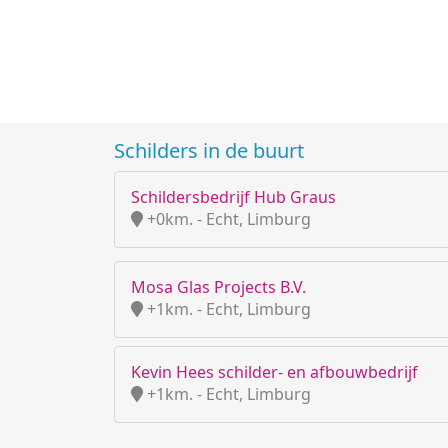
Schilders in de buurt
Schildersbedrijf Hub Graus
+0km. - Echt, Limburg
Mosa Glas Projects B.V.
+1km. - Echt, Limburg
Kevin Hees schilder- en afbouwbedrijf
+1km. - Echt, Limburg