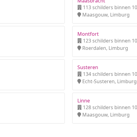
Maasbracht
113 schilders binnen 1
Maasgouw, Limburg
Montfort
123 schilders binnen 1
Roerdalen, Limburg
Susteren
134 schilders binnen 1
Echt-Susteren, Limburg
Linne
128 schilders binnen 1
Maasgouw, Limburg