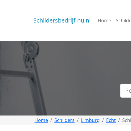
Schildersbedrijf-nu.nl
Home
Schild
Home
Schilders
Limburg
Echt
Sch