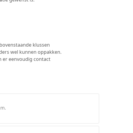
e bovenstaande klussen
lders wel kunnen oppakken.
an er eenvoudig contact
km.