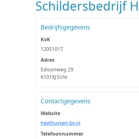
Schildersbedrijf 
Bedrijfsgegevens
KvK
12051017
Adres
Edisonweg 29
6101XJ Echt
Contactgegevens
Website
heythuysen-bv.nl
Telefoonnummer