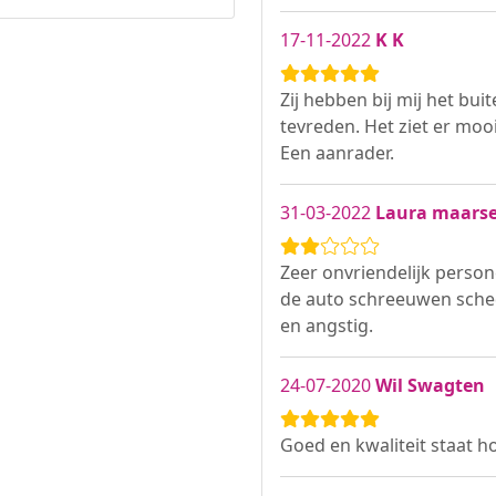
17-11-2022
K K
Zij hebben bij mij het bu
tevreden. Het ziet er moo
Een aanrader.
31-03-2022
Laura maars
Zeer onvriendelijk person
de auto schreeuwen sched
en angstig.
24-07-2020
Wil Swagten
Goed en kwaliteit staat h