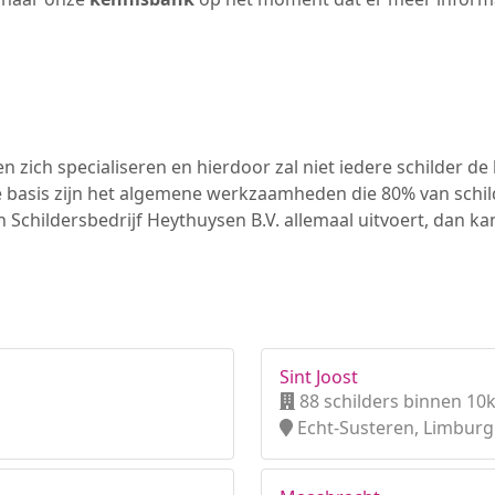
n zich specialiseren en hierdoor zal niet iedere schilder d
e basis zijn het algemene werkzaamheden die 80% van schi
n Schildersbedrijf Heythuysen B.V. allemaal uitvoert, dan k
Sint Joost
88 schilders binnen 10
Echt-Susteren, Limburg