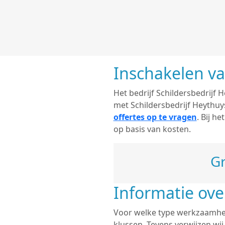
Inschakelen va
Het bedrijf Schildersbedrijf H
met Schildersbedrijf Heythuy
offertes op te vragen
. Bij h
op basis van kosten.
Gr
Informatie ove
Voor welke type werkzaamhede
klussen. Tevens verwijzen wi