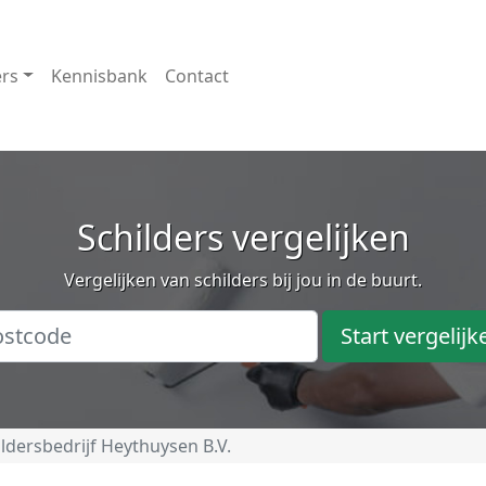
ers
Kennisbank
Contact
Schilders vergelijken
Vergelijken van schilders bij jou in de buurt.
Start vergelijk
ildersbedrijf Heythuysen B.V.