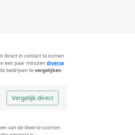
om direct in contact te komen
nen een paar minuten
diverse
de bedrijven te
vergelijken
Vergelijk direct
ven van de diverse soorten
tie gewenst is.