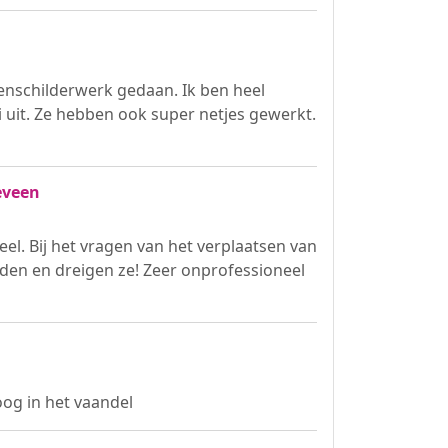
itenschilderwerk gedaan. Ik ben heel
i uit. Ze hebben ook super netjes gewerkt.
eveen
eel. Bij het vragen van het verplaatsen van
en en dreigen ze! Zeer onprofessioneel
oog in het vaandel