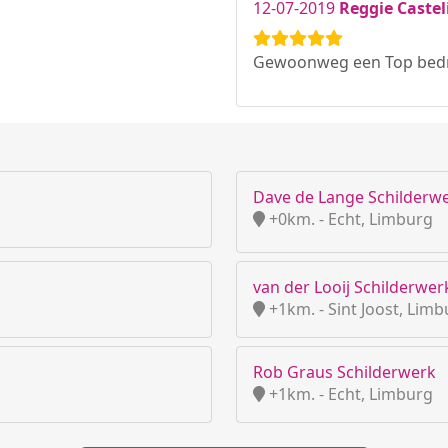
12-07-2019
Reggie Castel
Gewoonweg een Top bedrij
Dave de Lange Schilderw
+0km. - Echt, Limburg
van der Looij Schilderwe
+1km. - Sint Joost, Lim
Rob Graus Schilderwerk
+1km. - Echt, Limburg