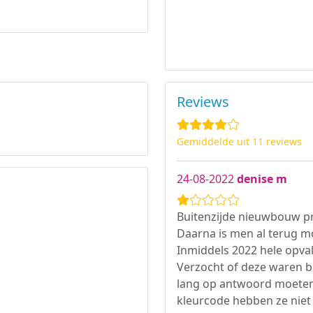
Reviews
Gemiddelde uit 11 reviews
24-08-2022
denise m
Buitenzijde nieuwbouw pro
Daarna is men al terug 
Inmiddels 2022 hele opval
Verzocht of deze waren b
lang op antwoord moeten 
kleurcode hebben ze niet 