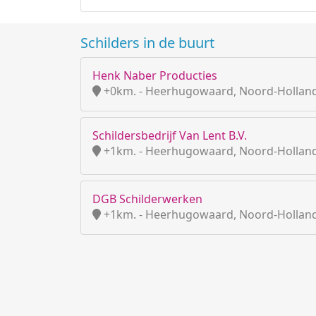
Schilders in de buurt
Henk Naber Producties
+0km. - Heerhugowaard, Noord-Hollan
Schildersbedrijf Van Lent B.V.
+1km. - Heerhugowaard, Noord-Hollan
DGB Schilderwerken
+1km. - Heerhugowaard, Noord-Hollan