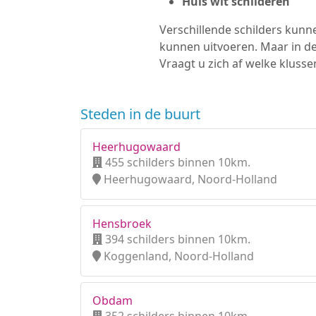
Huis wit schilderen
Verschillende schilders kunne
kunnen uitvoeren. Maar in d
Vraagt u zich af welke klus
Steden in de buurt
Heerhugowaard
455 schilders binnen 10km.
Heerhugowaard, Noord-Holland
Hensbroek
394 schilders binnen 10km.
Koggenland, Noord-Holland
Obdam