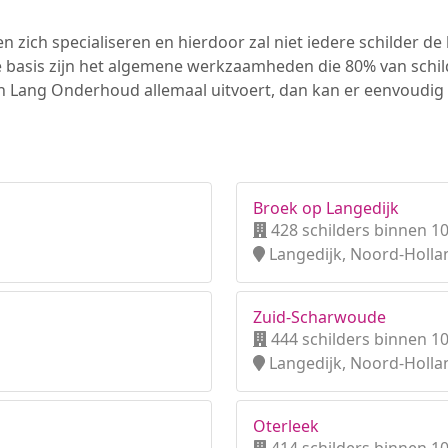
n zich specialiseren en hierdoor zal niet iedere schilder d
e basis zijn het algemene werkzaamheden die 80% van schi
sen Lang Onderhoud allemaal uitvoert, dan kan er eenvoud
Broek op Langedijk
428 schilders binnen 1
Langedijk, Noord-Holla
Zuid-Scharwoude
444 schilders binnen 1
Langedijk, Noord-Holla
Oterleek