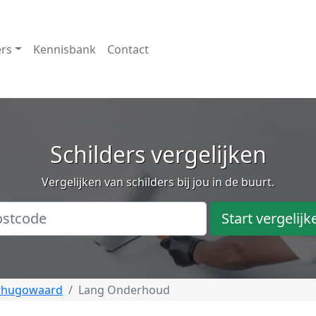
ers
Kennisbank
Contact
Schilders vergelijken
Vergelijken van schilders bij jou in de buurt.
Start vergelijk
rhugowaard
Lang Onderhoud