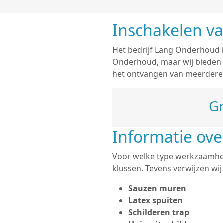
Inschakelen va
Het bedrijf Lang Onderhoud is
Onderhoud, maar wij bieden
het ontvangen van meerdere o
Gr
Informatie ove
Voor welke type werkzaamhede
klussen. Tevens verwijzen wi
Sauzen muren
Latex spuiten
Schilderen trap