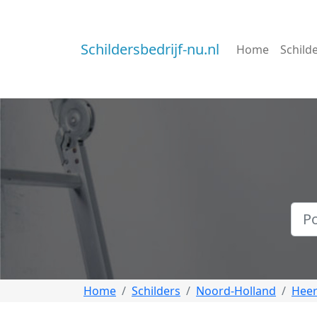
Schildersbedrijf-nu.nl
Home
Schild
Home
Schilders
Noord-Holland
Hee