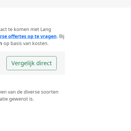
ntact te komen met Lang
rse offertes op te vragen
. Bij
n
op basis van kosten.
Vergelijk direct
ven van de diverse soorten
tie gewenst is.