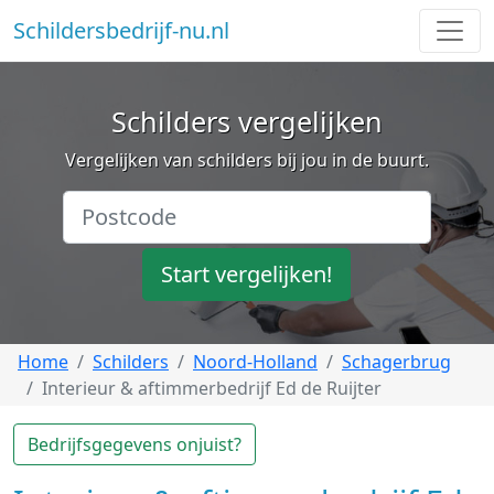
Schildersbedrijf-nu.nl
Schilders vergelijken
Vergelijken van schilders bij jou in de buurt.
Start vergelijken!
Home
Schilders
Noord-Holland
Schagerbrug
Interieur & aftimmerbedrijf Ed de Ruijter
Bedrijfsgegevens onjuist?