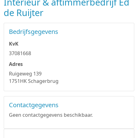
Interieur & aftimmerbedrijf Ed
de Ruijter
Bedrijfsgegevens
KvK
37081668
Adres
Ruigeweg 139
1751HK Schagerbrug
Contactgegevens
Geen contactgegevens beschikbaar.