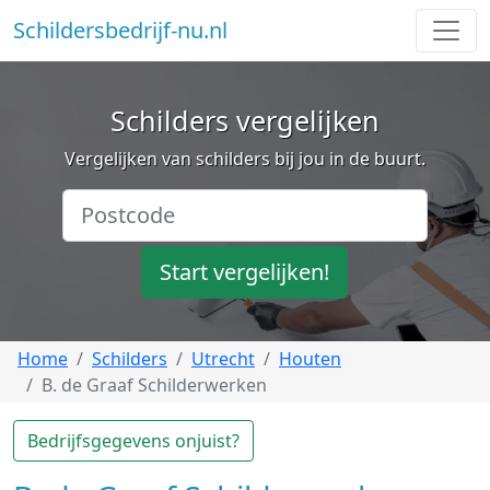
Schildersbedrijf-nu.nl
Schilders vergelijken
Vergelijken van schilders bij jou in de buurt.
Start vergelijken!
Home
Schilders
Utrecht
Houten
B. de Graaf Schilderwerken
Bedrijfsgegevens onjuist?