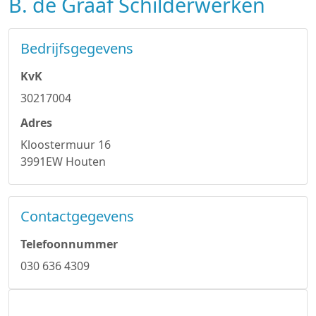
B. de Graaf Schilderwerken
Bedrijfsgegevens
KvK
30217004
Adres
Kloostermuur 16
3991EW Houten
Contactgegevens
Telefoonnummer
030 636 4309