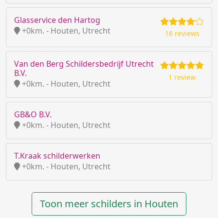
Glasservice den Hartog
+0km. - Houten, Utrecht
16 reviews
Van den Berg Schildersbedrijf Utrecht
B.V.
1 review
+0km. - Houten, Utrecht
GB&O B.V.
+0km. - Houten, Utrecht
T.Kraak schilderwerken
+0km. - Houten, Utrecht
Toon meer schilders in Houten