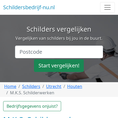
Schildersbedrijf-nu.nl
Schilders vergelijken
Vergelijken van schilders bij jou in de buurt.
Start vergelijken!
Home
Schilders
Utrecht
Houten
M.K.S. Schilderwerken
Bedrijfsgegevens onjuist?