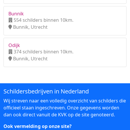
Bunnik
554 schilders binnen 10km.
Bunnik, Utrecht
Odijk
374 schilders binnen 10km.
Bunnik, Utrecht
Schildersbedrijven in Nederland
Wij streven naar een volledig overzicht van schilders die
officieel staan ingeschreven. Onze gegevens worden
dan ook direct vanuit de KVK op de site genoteerd.
Ook vermelding op onze site?