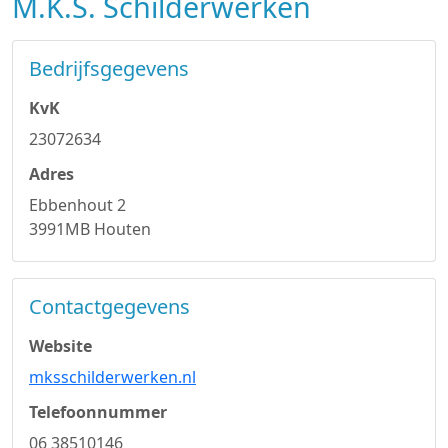
M.K.S. Schilderwerken
Bedrijfsgegevens
KvK
23072634
Adres
Ebbenhout 2
3991MB Houten
Contactgegevens
Website
mksschilderwerken.nl
Telefoonnummer
06 38510146