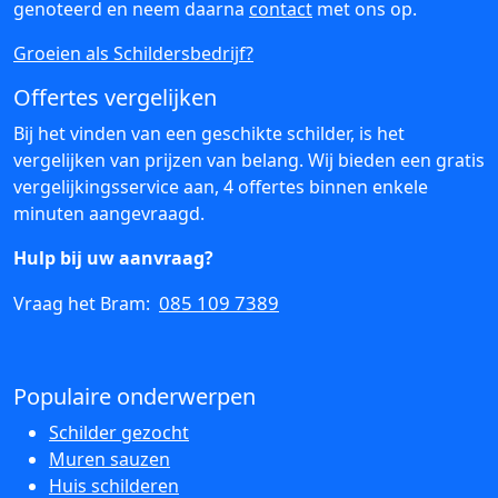
genoteerd en neem daarna
contact
met ons op.
Groeien als Schildersbedrijf?
Offertes vergelijken
Bij het vinden van een geschikte schilder, is het
vergelijken van prijzen van belang. Wij bieden een gratis
vergelijkingsservice aan, 4 offertes binnen enkele
minuten aangevraagd.
Hulp bij uw aanvraag?
085 109 7389
Vraag het Bram:
Populaire onderwerpen
Schilder gezocht
Muren sauzen
Huis schilderen