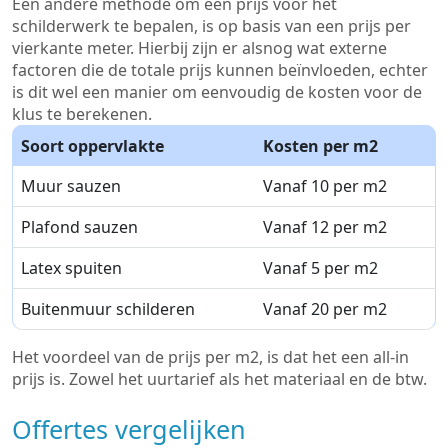
Een andere methode om een prijs voor het
schilderwerk te bepalen, is op basis van een prijs per
vierkante meter. Hierbij zijn er alsnog wat externe
factoren die de totale prijs kunnen beïnvloeden, echter
is dit wel een manier om eenvoudig de kosten voor de
klus te berekenen.
Soort oppervlakte
Kosten per m2
Muur sauzen
Vanaf 10 per m2
Plafond sauzen
Vanaf 12 per m2
Latex spuiten
Vanaf 5 per m2
Buitenmuur schilderen
Vanaf 20 per m2
Het voordeel van de prijs per m2, is dat het een all-in
prijs is. Zowel het uurtarief als het materiaal en de btw.
Offertes vergelijken