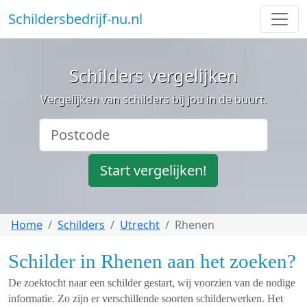
Schildersbedrijf-nu.nl
Schilders vergelijken
Vergelijken van schilders bij jou in de buurt.
Start vergelijken!
Home
Schilders
Utrecht
Rhenen
Schilder in Rhenen aan het zoeken?
De zoektocht naar een schilder gestart, wij voorzien van de nodige
informatie. Zo zijn er verschillende soorten schilderwerken. Het