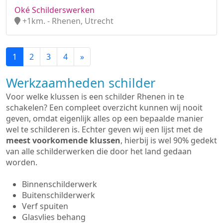
Oké Schilderswerken
+1km. - Rhenen, Utrecht
1
2
3
4
»
Werkzaamheden schilder
Voor welke klussen is een schilder Rhenen in te
schakelen? Een compleet overzicht kunnen wij nooit
geven, omdat eigenlijk alles op een bepaalde manier
wel te schilderen is. Echter geven wij een lijst met de
meest voorkomende klussen
, hierbij is wel 90% gedekt
van alle schilderwerken die door het land gedaan
worden.
Binnenschilderwerk
Buitenschilderwerk
Verf spuiten
Glasvlies behang