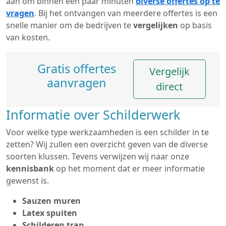
aan om binnen een paar minuten
diverse offertes op te
vragen
. Bij het ontvangen van meerdere offertes is een
snelle manier om de bedrijven te
vergelijken
op basis
van kosten.
Gratis offertes
Vergelijk
aanvragen
direct
Informatie over Schilderwerk
Voor welke type werkzaamheden is een schilder in te
zetten? Wij zullen een overzicht geven van de diverse
soorten klussen. Tevens verwijzen wij naar onze
kennisbank
op het moment dat er meer informatie
gewenst is.
Sauzen muren
Latex spuiten
Schilderen trap