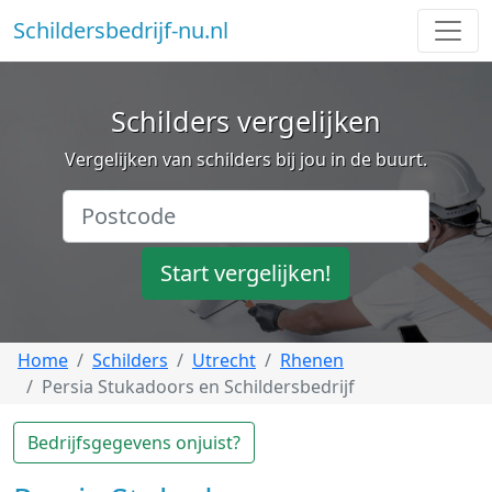
Schildersbedrijf-nu.nl
Schilders vergelijken
Vergelijken van schilders bij jou in de buurt.
Start vergelijken!
Home
Schilders
Utrecht
Rhenen
Persia Stukadoors en Schildersbedrijf
Bedrijfsgegevens onjuist?