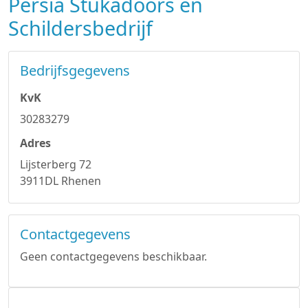
Persia Stukadoors en
Schildersbedrijf
Bedrijfsgegevens
KvK
30283279
Adres
Lijsterberg 72
3911DL Rhenen
Contactgegevens
Geen contactgegevens beschikbaar.