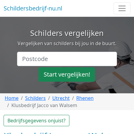
Schildersbedrijf-nu.nl
Schilders vergelijken
Vergelijken van schilders bij jou in de buurt.
Start vergelijken!
Home
Schilders
Utrecht
Rhenen
Klusbedrijf Jacco van Walsem
Bedrijfsgegevens onjuist?