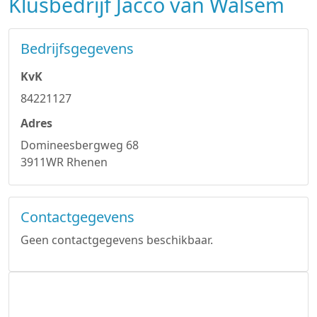
Klusbedrijf Jacco van Walsem
Bedrijfsgegevens
KvK
84221127
Adres
Domineesbergweg 68
3911WR Rhenen
Contactgegevens
Geen contactgegevens beschikbaar.