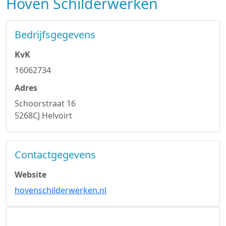
Hoven Schilderwerken
Bedrijfsgegevens
KvK
16062734
Adres
Schoorstraat 16
5268CJ Helvoirt
Contactgegevens
Website
hovenschilderwerken.nl