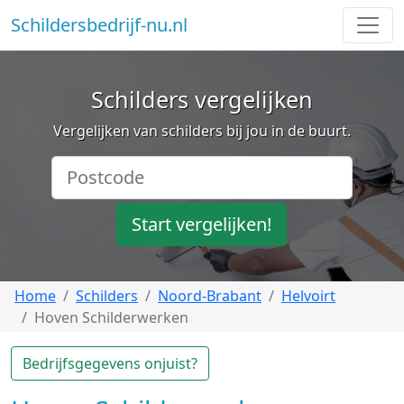
Schildersbedrijf-nu.nl
Schilders vergelijken
Vergelijken van schilders bij jou in de buurt.
Start vergelijken!
Home
Schilders
Noord-Brabant
Helvoirt
Hoven Schilderwerken
Bedrijfsgegevens onjuist?