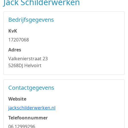
Jack Schilderwerken
Bedrijfsgegevens
KvK
17207068
Adres
Valkenierstraat 23
5268DJ Helvoirt
Contactgegevens
Website
jackschilderwerken.nl
Telefoonnummer
06 12999296