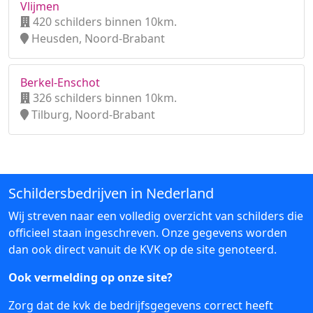
Vlijmen
420 schilders binnen 10km.
Heusden, Noord-Brabant
Berkel-Enschot
326 schilders binnen 10km.
Tilburg, Noord-Brabant
Schildersbedrijven in Nederland
Wij streven naar een volledig overzicht van schilders die
officieel staan ingeschreven. Onze gegevens worden
dan ook direct vanuit de KVK op de site genoteerd.
Ook vermelding op onze site?
Zorg dat de kvk de bedrijfsgegevens correct heeft