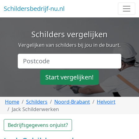
Schildersbedrijf-nu.nl
Schilders vergelijken
Vergelijken van schilders bij jou in de buurt.
Start vergelijken!
Home
Schilders
Noord-Brabant
Helvoirt
Jack Schilderwerken
Bedrijfsgegevens onjuist?