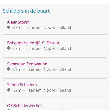
Schilders in de buurt
Kleur Storm
+0km. - Haarlem, Noord-Holland
Behangersbedrijf J.C. Fictoor
+0km. - Haarlem, Noord-Holland
Sebastian Renovation
+0km. - Haarlem, Noord-Holland
Simon Schilders
+0km. - Haarlem, Noord-Holland
OK Schilderwerken