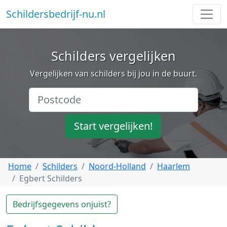
Schildersbedrijf-nu.nl
Schilders vergelijken
Vergelijken van schilders bij jou in de buurt.
Start vergelijken!
Home
Schilders
Noord-Holland
Haarlem
Egbert Schilders
Bedrijfsgegevens onjuist?