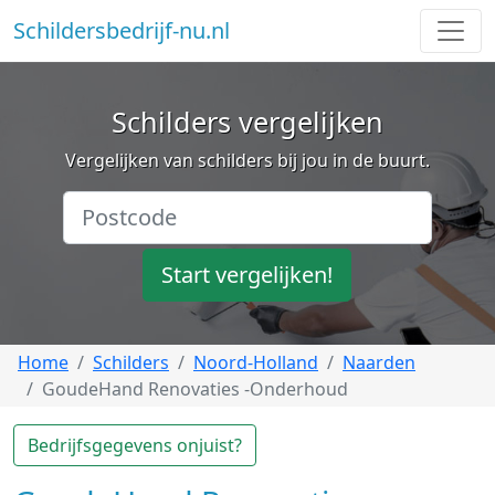
Schildersbedrijf-nu.nl
Schilders vergelijken
Vergelijken van schilders bij jou in de buurt.
Start vergelijken!
Home
Schilders
Noord-Holland
Naarden
GoudeHand Renovaties -Onderhoud
Bedrijfsgegevens onjuist?