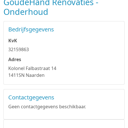
GoudeHand Renovaties -
Onderhoud
Bedrijfsgegevens
KvK
32159863
Adres
Kolonel Falbastraat 14
1411SN Naarden
Contactgegevens
Geen contactgegevens beschikbaar.