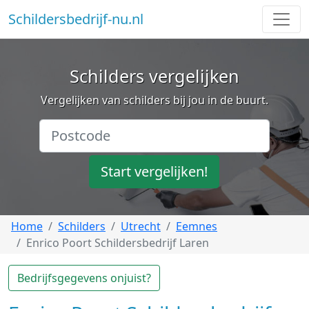
Schildersbedrijf-nu.nl
Schilders vergelijken
Vergelijken van schilders bij jou in de buurt.
Start vergelijken!
Home
Schilders
Utrecht
Eemnes
Enrico Poort Schildersbedrijf Laren
Bedrijfsgegevens onjuist?