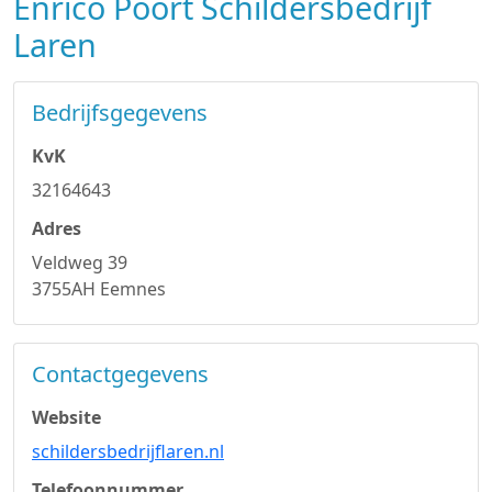
Enrico Poort Schildersbedrijf
Laren
Bedrijfsgegevens
KvK
32164643
Adres
Veldweg 39
3755AH Eemnes
Contactgegevens
Website
schildersbedrijflaren.nl
Telefoonnummer