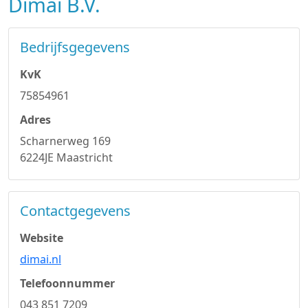
Dimai B.V.
Bedrijfsgegevens
KvK
75854961
Adres
Scharnerweg 169
6224JE Maastricht
Contactgegevens
Website
dimai.nl
Telefoonnummer
043 851 7209