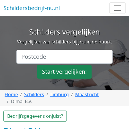
Schildersbedrijf-nu.nl
Schilders vergelijken
Vergelijken van schilders bij jou in de buurt.
Start vergelijken!
Home
Schilders
Limburg
Maastricht
Dimai B.V.
Bedrijfsgegevens onjuist?