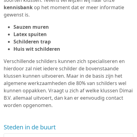
soorten klussen. Tevens verwijzen wij naar onze
kennisbank
op het moment dat er meer informatie
gewenst is.
Sauzen muren
Latex spuiten
Schilderen trap
Huis wit schilderen
Verschillende schilders kunnen zich specialiseren en
hierdoor zal niet iedere schilder de bovenstaande
klussen kunnen uitvoeren. Maar in de basis zijn het
algemene werkzaamheden die 80% van schilders wel
kunnen oppakken. Vraagt u zich af welke klussen Dimai
B.V. allemaal uitvoert, dan kan er eenvoudig contact
worden opgenomen.
Steden in de buurt