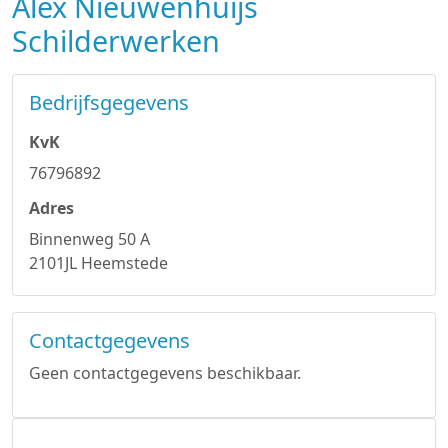
Alex Nieuwenhuijs
Schilderwerken
Bedrijfsgegevens
KvK
76796892
Adres
Binnenweg 50 A
2101JL Heemstede
Contactgegevens
Geen contactgegevens beschikbaar.