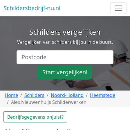
Schildersbedrijf-nu.nl
Schilders vergelijken
Vergelijken van schilders bij jou in de buurt.
Start vergelijken!
Home
Schilders
Noord-Holland
Heemstede
Alex Nieuwenhuijs Schilderwerken
Bedrijfsgegevens onjuist?