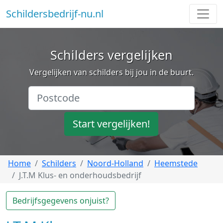
Schildersbedrijf-nu.nl
Schilders vergelijken
Vergelijken van schilders bij jou in de buurt.
Start vergelijken!
Home
Schilders
Noord-Holland
Heemstede
J.T.M Klus- en onderhoudsbedrijf
Bedrijfsgegevens onjuist?