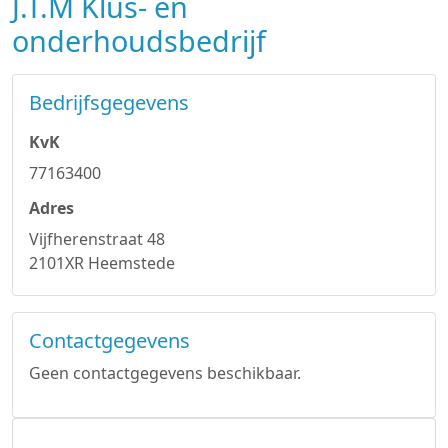
J.T.M Klus- en
onderhoudsbedrijf
Bedrijfsgegevens
KvK
77163400
Adres
Vijfherenstraat 48
2101XR Heemstede
Contactgegevens
Geen contactgegevens beschikbaar.