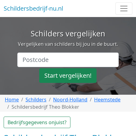
Schildersbedrijf-nu.nl
Schilders vergelijken
Vergelijken van schilders bij jou in de buurt.
Start vergelijken!
Home
Schilders
Noord-Holland
Heemstede
Schildersbedrijf Theo Blokker
Bedrijfsgegevens onjuist?