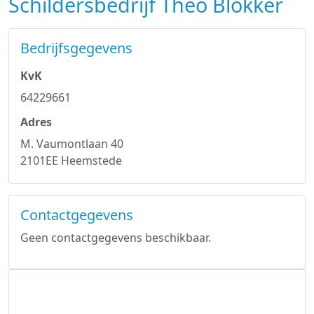
Schildersbedrijf Theo Blokker
Bedrijfsgegevens
KvK
64229661
Adres
M. Vaumontlaan 40
2101EE Heemstede
Contactgegevens
Geen contactgegevens beschikbaar.