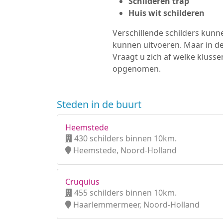
Schilderen trap
Huis wit schilderen
Verschillende schilders kunne
kunnen uitvoeren. Maar in d
Vraagt u zich af welke klusse
opgenomen.
Steden in de buurt
Heemstede
430 schilders binnen 10km.
Heemstede, Noord-Holland
Cruquius
455 schilders binnen 10km.
Haarlemmermeer, Noord-Holland