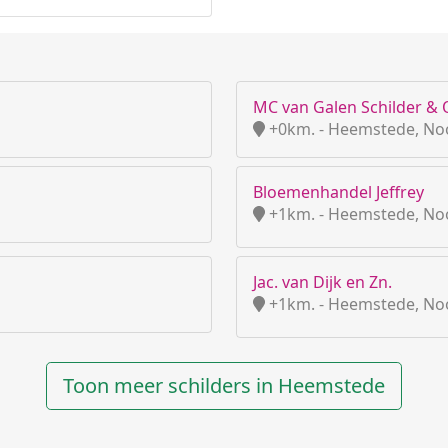
MC van Galen Schilder &
+0km. - Heemstede, No
Bloemenhandel Jeffrey
+1km. - Heemstede, No
Jac. van Dijk en Zn.
+1km. - Heemstede, No
Toon meer schilders in Heemstede