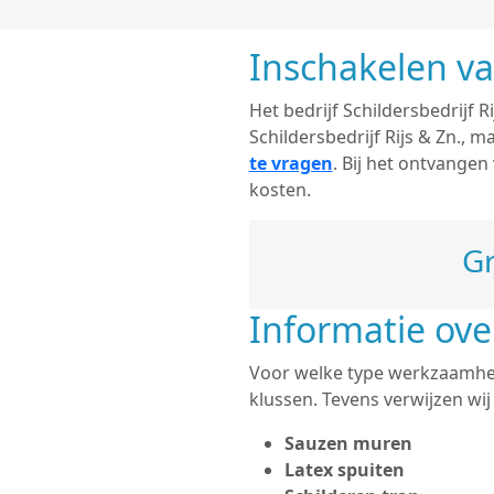
Inschakelen va
Het bedrijf Schildersbedrijf R
Schildersbedrijf Rijs & Zn.,
te vragen
. Bij het ontvangen
kosten.
Gr
Informatie ove
Voor welke type werkzaamhede
klussen. Tevens verwijzen wi
Sauzen muren
Latex spuiten