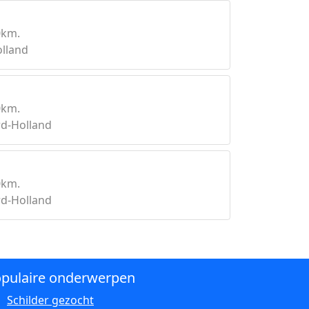
0km.
lland
0km.
d-Holland
0km.
d-Holland
pulaire onderwerpen
Schilder gezocht