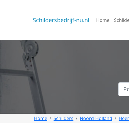
Schildersbedrijf-nu.nl
Home
Schild
Home
Schilders
Noord-Holland
Hee