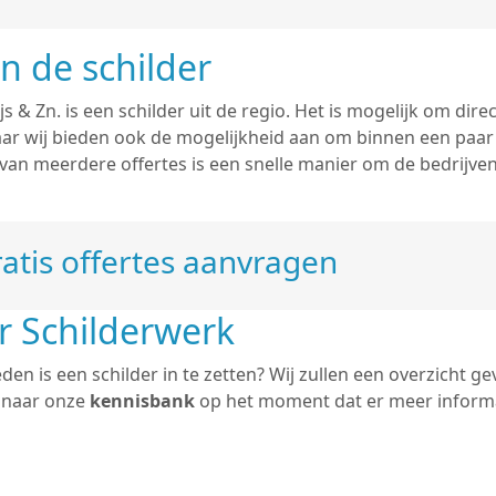
n de schilder
ijs & Zn. is een schilder uit de regio. Het is mogelijk om dir
 maar wij bieden ook de mogelijkheid aan om binnen een paa
 van meerdere offertes is een snelle manier om de bedrijve
atis offertes aanvragen
r Schilderwerk
n is een schilder in te zetten? Wij zullen een overzicht ge
j naar onze
kennisbank
op het moment dat er meer informa