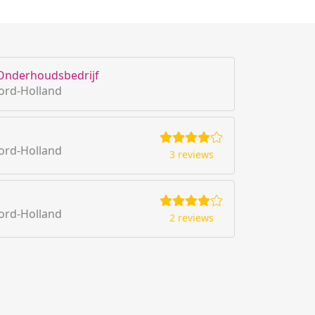
 Onderhoudsbedrijf
ord-Holland
ord-Holland
3 reviews
ord-Holland
2 reviews