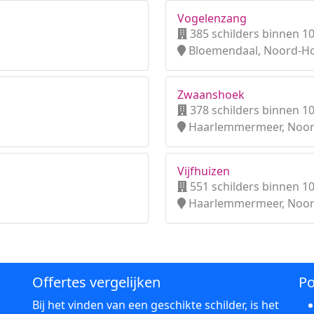
Vogelenzang
385 schilders binnen 1
Bloemendaal, Noord-Ho
Zwaanshoek
378 schilders binnen 1
Haarlemmermeer, Noor
Vijfhuizen
551 schilders binnen 1
Haarlemmermeer, Noor
Offertes vergelijken
Po
Bij het vinden van een geschikte schilder, is het