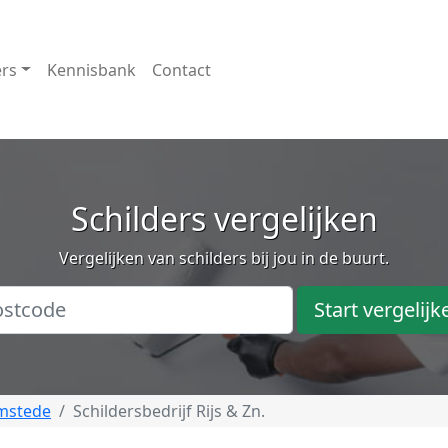
ers
Kennisbank
Contact
Schilders vergelijken
Vergelijken van schilders bij jou in de buurt.
Start vergelijk
mstede
Schildersbedrijf Rijs & Zn.