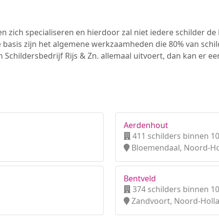
n zich specialiseren en hierdoor zal niet iedere schilder d
e basis zijn het algemene werkzaamheden die 80% van schi
n Schildersbedrijf Rijs & Zn. allemaal uitvoert, dan kan er
Aerdenhout
411 schilders binnen 1
Bloemendaal, Noord-Ho
Bentveld
374 schilders binnen 1
Zandvoort, Noord-Holl