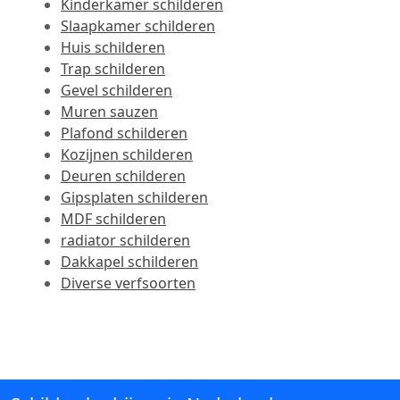
Kinderkamer schilderen
Slaapkamer schilderen
Huis schilderen
Trap schilderen
Gevel schilderen
Muren sauzen
Plafond schilderen
Kozijnen schilderen
Deuren schilderen
Gipsplaten schilderen
MDF schilderen
radiator schilderen
Dakkapel schilderen
Diverse verfsoorten