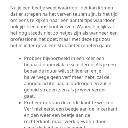
Nu je een beetje weet waardoor het kan komen
dat er strepen na het verven te zien zijn, is het tijd
om eens te kijken naar een aantal tips waardoor
ook jij streeploos kunt verven. Waarschijnlijk zal
het nog steeds niet zo netjes zijn als wanneer een
professional het doet, maar met deze tips zou
het in ieder geval een stuk beter moeten gaan:
Probeer bijvoorbeeld in een keer een
bepaald oppervlak te schilderen. Als je een
bepaalde muur wilt schilderen en je
halverwege geen verf meer hebt, zal de
aangebrachte laag al opdrogen en zul je
geheid strepen zien als je weer verder
gaat.
Probeer ook van dezelfde kant te werken.
Verf niet eerst een beetje aan de linkerkant
en dan weer een beetje aan de
rechterkant, maar werk gewoon door
vanaf de kant waar je begint.