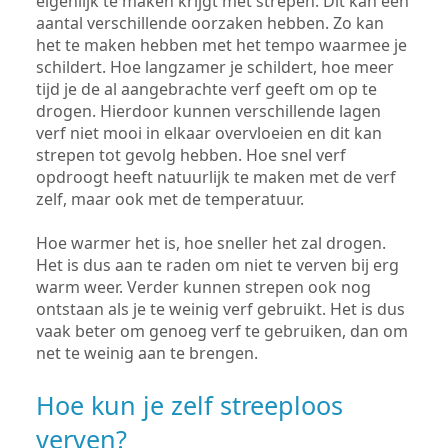
eigenlijk te maken krijgt met strepen. Dit kan een
aantal verschillende oorzaken hebben. Zo kan
het te maken hebben met het tempo waarmee je
schildert. Hoe langzamer je schildert, hoe meer
tijd je de al aangebrachte verf geeft om op te
drogen. Hierdoor kunnen verschillende lagen
verf niet mooi in elkaar overvloeien en dit kan
strepen tot gevolg hebben. Hoe snel verf
opdroogt heeft natuurlijk te maken met de verf
zelf, maar ook met de temperatuur.
Hoe warmer het is, hoe sneller het zal drogen.
Het is dus aan te raden om niet te verven bij erg
warm weer. Verder kunnen strepen ook nog
ontstaan als je te weinig verf gebruikt. Het is dus
vaak beter om genoeg verf te gebruiken, dan om
net te weinig aan te brengen.
Hoe kun je zelf streeploos
verven?